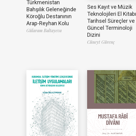
Türkmenistan
Ses Kayıt ve Müzik
Bahşılık Geleneğinde
Teknolojileri El Kitabı
Köroğlu Destanının
Tarihsel Süreçler ve
Arap-Reyhan Kolu
Güncel Terminoloji
Gülaram Baltayeva
Dizini
Cüneyt Gürenç