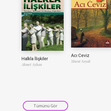
Acı Ceviz
Halkla İlişkiler
Murat Soyak
Ahmet Ayhan
Tümünü Gör