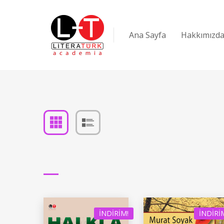
Ana Sayfa
Hakkımızd
İNDIRIM!
İNDIRI