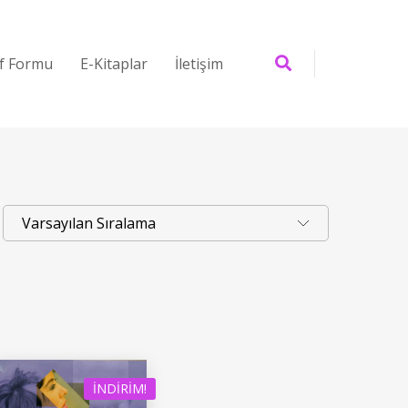
if Formu
E-Kitaplar
İletişim
İNDIRIM!