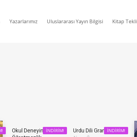
a
Yazarlarımız
Uluslararası Yayın Bilgisi
Kitap Tekl
Okul Deneyimi ve
Urdu Dili Grameri
M!
İNDIRIM!
İNDIRIM!