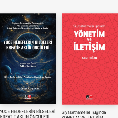
YÜCE HEDEFLERİN BİLGELERİ
Siyasetnameler Işığında
KREATİF AKLIN ÖNCÜLERİ
YÖNETİM VE İLETİŞİM