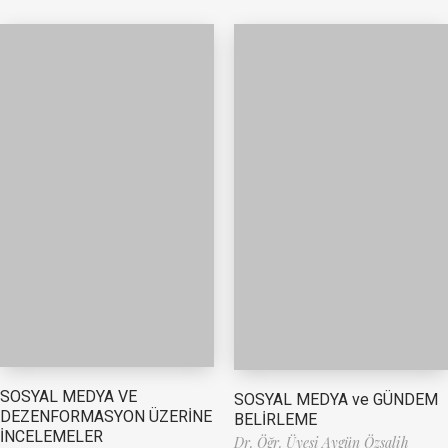
SOSYAL MEDYA VE
SOSYAL MEDYA ve GÜNDEM
DEZENFORMASYON ÜZERİNE
BELİRLEME
İNCELEMELER
Dr. Öğr. Üyesi Aygün Özsalih