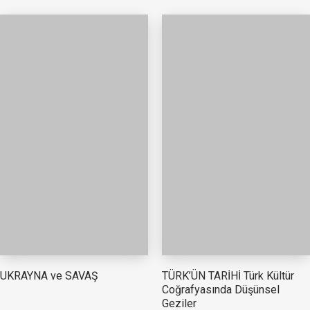
TÜRK’ÜN TARİHİ Türk Kültür
UKRAYNA ve SAVAŞ
Coğrafyasında Düşünsel
Geziler