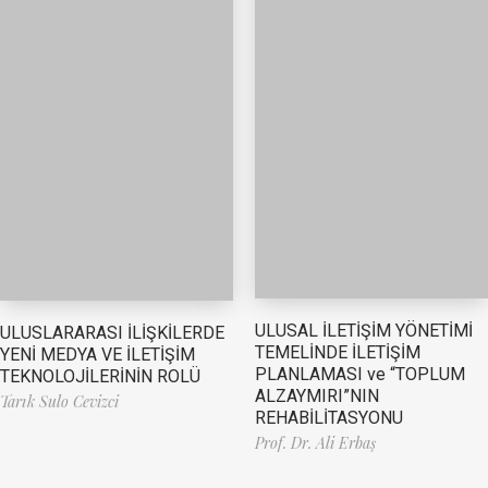
ULUSAL İLETİŞİM YÖNETİMİ
ULUSLARARASI İLİŞKİLERDE
TEMELİNDE İLETİŞİM
YENİ MEDYA VE İLETİŞİM
PLANLAMASI ve “TOPLUM
TEKNOLOJİLERİNİN ROLÜ
ALZAYMIRI”NIN
Tarık Sulo Cevizci
REHABİLİTASYONU
Prof. Dr. Ali Erbaş