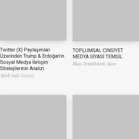
Twitter (X) Paylaşımları
TOPLUMSAL CİNSİYET
Üzerinden Trump & Erdoğan’ın
MEDYA SİYASİ TEMSİL
Sosyal Medya İletişim
İlkay Demirkürek Akan
Stratejilerinin Analizi
Tarık Sulo Cevizci