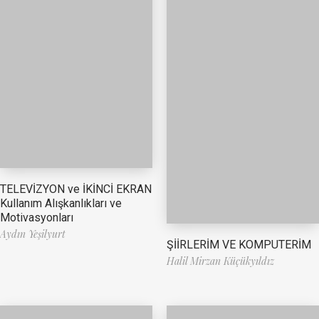
TELEVİZYON ve İKİNCİ EKRAN
Kullanım Alışkanlıkları ve
Motivasyonları
Aydın Yeşilyurt
ŞİİRLERİM VE KOMPUTERİM
Halil Mirzan Küçükyıldız