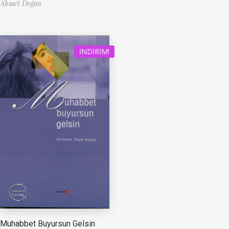
Ahmet Doğan
İNDIRIM!
Muhabbet Buyursun Gelsin