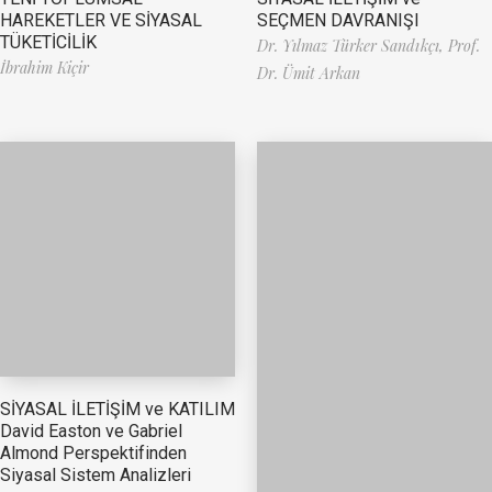
HAREKETLER VE SİYASAL
SEÇMEN DAVRANIŞI
TÜKETİCİLİK
Dr. Yılmaz Türker Sandıkçı,
Prof.
İbrahim Kiçir
Dr. Ümit Arkan
SİYASAL İLETİŞİM ve KATILIM
David Easton ve Gabriel
Almond Perspektifinden
Siyasal Sistem Analizleri