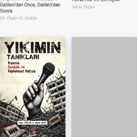
Galileo’dan Önce, Galileo’dan
Adem Doğan
Sonra
Dr. Önder K. Keskin