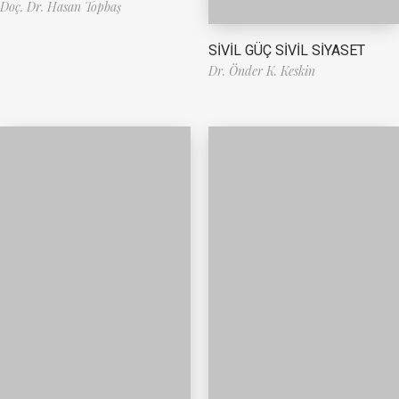
Doç. Dr. Hasan Topbaş
SİVİL GÜÇ SİVİL SİYASET
Dr. Önder K. Keskin