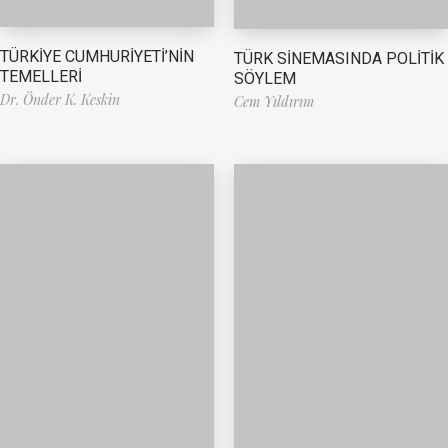
TÜRKİYE CUMHURİYETİ’NİN
TÜRK SİNEMASINDA POLİTİK
TEMELLERİ
SÖYLEM
Dr. Önder K. Keskin
Cem Yıldırım