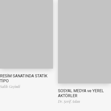
RESİM SANATINDA STATİK
TİPO
Salih Geçimli
SOSYAL MEDYA ve YEREL
AKTÖRLER
Dr. Şerif Aslan