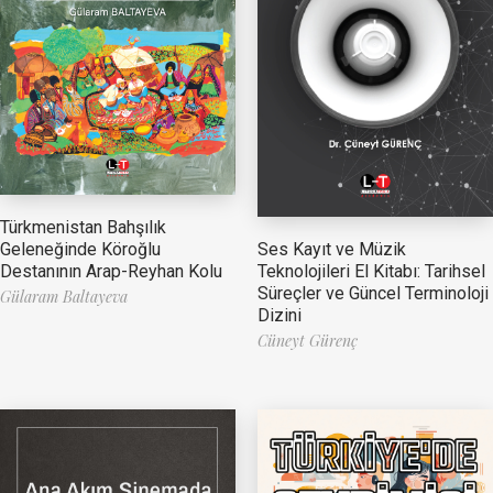
Türkmenistan Bahşılık
Ses Kayıt ve Müzik
Geleneğinde Köroğlu
Teknolojileri El Kitabı: Tarihsel
Destanının Arap-Reyhan Kolu
Süreçler ve Güncel Terminoloji
Gülaram Baltayeva
Dizini
Cüneyt Gürenç