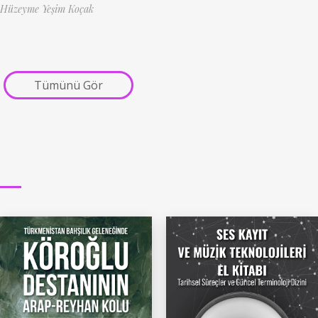
Hüzeyme Yeşim Koçak
Tümünü Gör