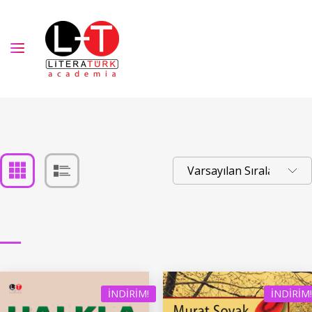
İNDIRIM!
İNDIRIM!