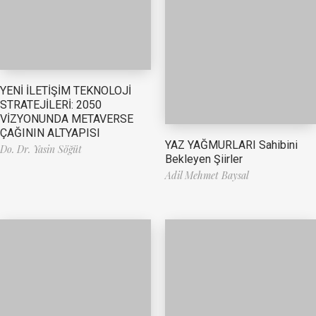
YENİ İLETİŞİM TEKNOLOJİ
STRATEJİLERİ: 2050
VİZYONUNDA METAVERSE
ÇAĞININ ALTYAPISI
YAZ YAĞMURLARI Sahibini
Do. Dr. Yasin Söğüt
Bekleyen Şiirler
Adil Mehmet Baysal