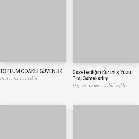
TOPLUM ODAKLI GÜVENLİK
Gazeteciliğin Karanlık Yüzü:
Tiraj Sahtekârlığı
Dr. Önder K. Keskin
Doç. Dr. Osman Vedûd Eşidir