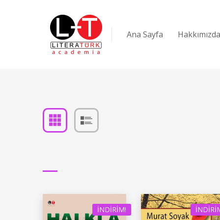
Ana Sayfa
Hakkımızd
İNDIRIM!
İNDIRI