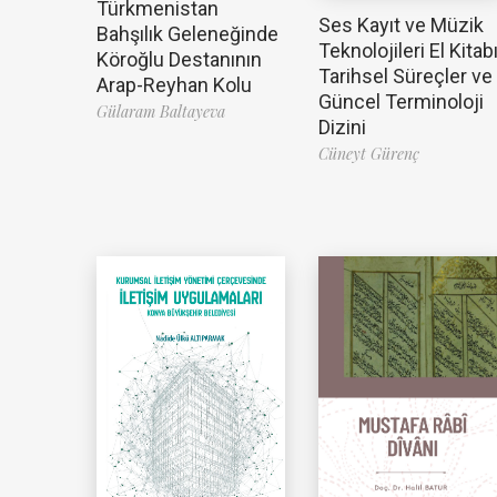
Türkmenistan
Ses Kayıt ve Müzik
Bahşılık Geleneğinde
Teknolojileri El Kitabı
Köroğlu Destanının
Tarihsel Süreçler ve
Arap-Reyhan Kolu
Güncel Terminoloji
Gülaram Baltayeva
Dizini
Cüneyt Gürenç