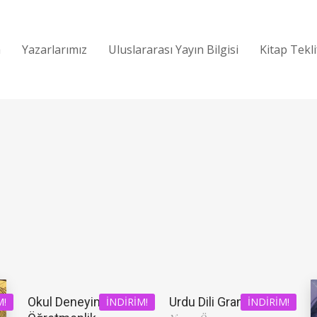
a
Yazarlarımız
Uluslararası Yayın Bilgisi
Kitap Tekl
Okul Deneyimi ve
Urdu Dili Grameri
M!
İNDIRIM!
İNDIRIM!