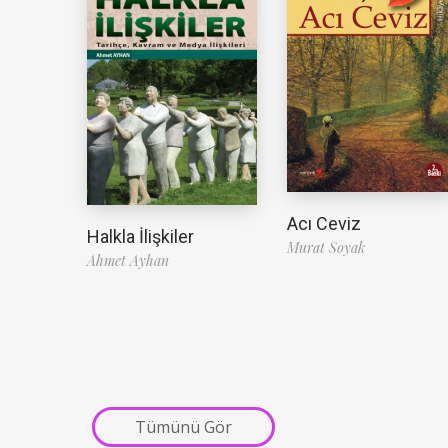
Acı Ceviz
Halkla İlişkiler
Murat Soyak
Ahmet Ayhan
Tümünü Gör