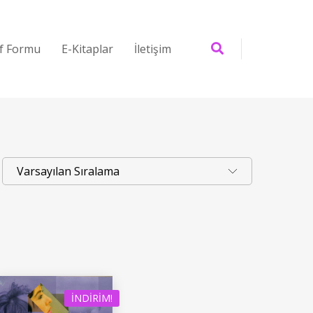
if Formu
E-Kitaplar
İletişim
İNDIRIM!