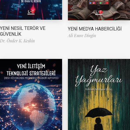
YENİ NESİL TERÖR VE
YENİ MEDYA HABERCİLİĞİ
GÜVENLİK
Ali Emre Dingin
Dr. Önder K. Keskin