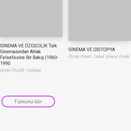
SİNEMA VE ÖZGECİLİK Türk
SİNEMA VE DİSTOPYA
Sinemasından Ahlak
Özcan Demir,
Zuhal Akmeşe Demir
Felsefesine Bir Bakış (1960-
1990
Şeyda Özçelik Aydoğan
Tümünü Gör