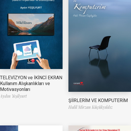
TELEVİZYON ve İKİNCİ EKRAN
Kullanım Alışkanlıkları ve
Motivasyonları
Aydın Yeşilyurt
ŞİİRLERİM VE KOMPUTERİM
Halil Mirzan Küçükyıldız