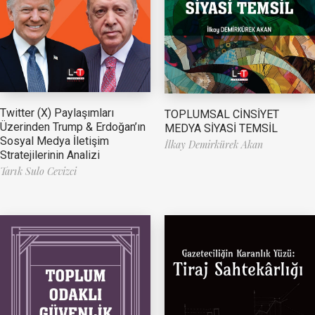
Twitter (X) Paylaşımları
TOPLUMSAL CİNSİYET
Üzerinden Trump & Erdoğan’ın
MEDYA SİYASİ TEMSİL
Sosyal Medya İletişim
İlkay Demirkürek Akan
Stratejilerinin Analizi
Tarık Sulo Cevizci