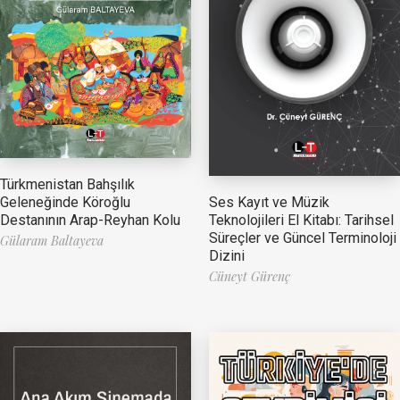
Türkmenistan Bahşılık
Ses Kayıt ve Müzik
Geleneğinde Köroğlu
Teknolojileri El Kitabı: Tarihsel
Destanının Arap-Reyhan Kolu
Süreçler ve Güncel Terminoloji
Gülaram Baltayeva
Dizini
Cüneyt Gürenç