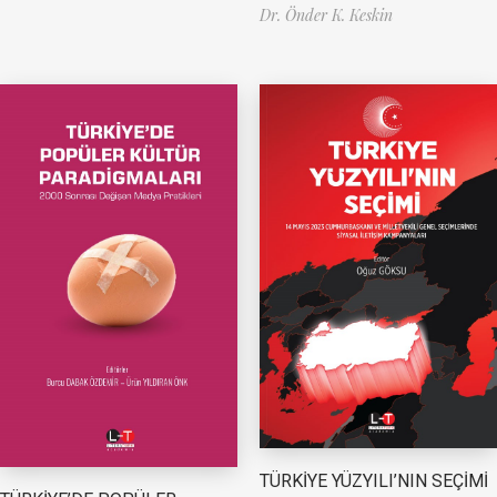
Dr. Önder K. Keskin
TÜRKİYE YÜZYILI’NIN SEÇİMİ