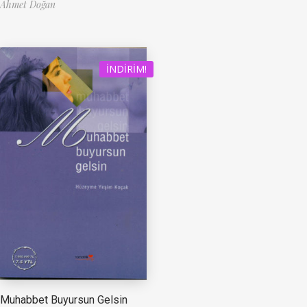
Ahmet Doğan
İNDIRIM!
Muhabbet Buyursun Gelsin