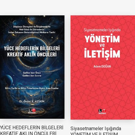
YÜCE HEDEFLERİN BİLGELERİ
Siyasetnameler Işığında
KREATİF AKLIN ÖNCÜLERİ
YÖNETİM VE İLETİŞİM