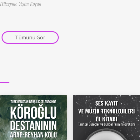
Hüzeyme Yeşim Koçak
Tümünü Gör