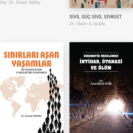
Doç. Dr. Hasan Topbaş
SİVİL GÜÇ SİVİL SİYASET
Dr. Önder K. Keskin