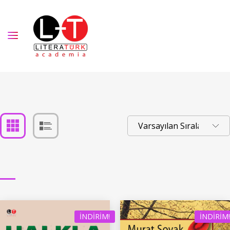
İNDIRIM!
İNDIRIM!