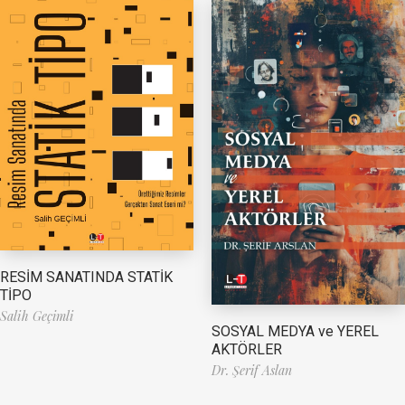
RESİM SANATINDA STATİK
TİPO
Salih Geçimli
SOSYAL MEDYA ve YEREL
AKTÖRLER
Dr. Şerif Aslan