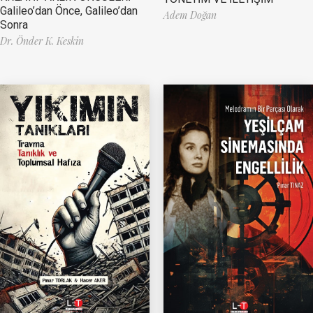
Galileo’dan Önce, Galileo’dan
Adem Doğan
Sonra
Dr. Önder K. Keskin