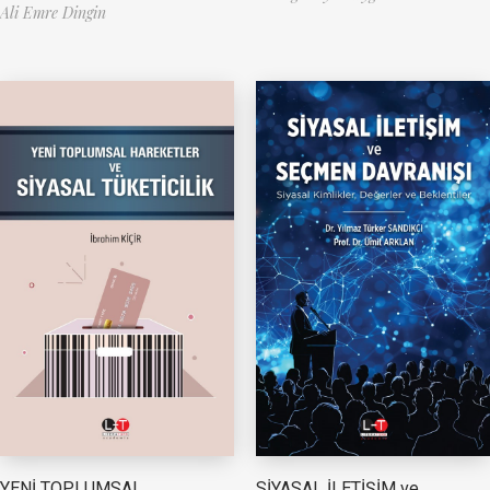
Ali Emre Dingin
YENİ TOPLUMSAL
SİYASAL İLETİŞİM ve