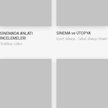
SİNEMA ve ÜTOPYA
SİNEMADA ANLATI
İNCELEMELERİ
Eşref Akmeşe,
Zuhal Akmeşe Demir
Neslihan Göker