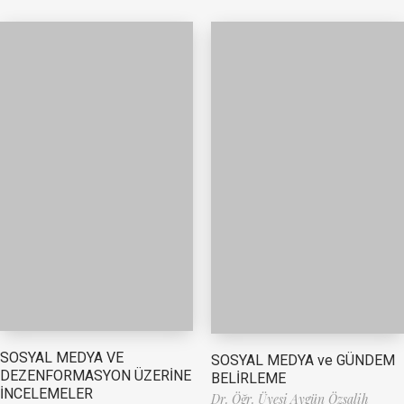
SOSYAL MEDYA VE
SOSYAL MEDYA ve GÜNDEM
DEZENFORMASYON ÜZERİNE
BELİRLEME
İNCELEMELER
Dr. Öğr. Üyesi Aygün Özsalih