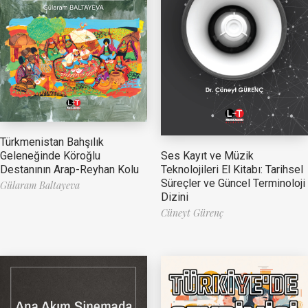
Türkmenistan Bahşılık
Ses Kayıt ve Müzik
Geleneğinde Köroğlu
Teknolojileri El Kitabı: Tarihsel
Destanının Arap-Reyhan Kolu
Süreçler ve Güncel Terminoloji
Gülaram Baltayeva
Dizini
Cüneyt Gürenç