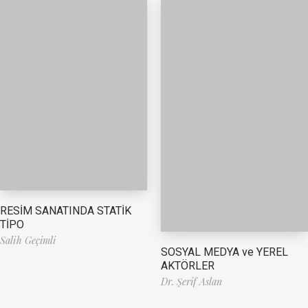
RESİM SANATINDA STATİK
TİPO
Salih Geçimli
SOSYAL MEDYA ve YEREL
AKTÖRLER
Dr. Şerif Aslan