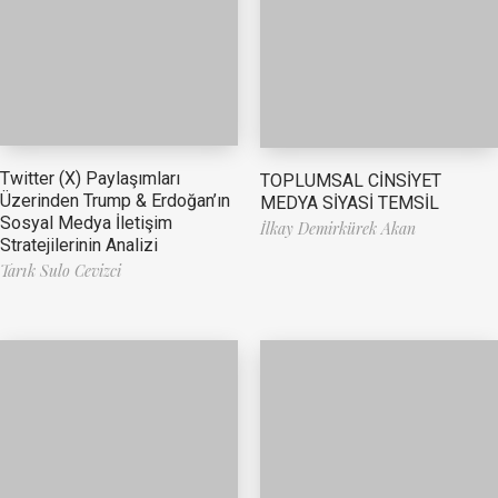
Twitter (X) Paylaşımları
TOPLUMSAL CİNSİYET
Üzerinden Trump & Erdoğan’ın
MEDYA SİYASİ TEMSİL
Sosyal Medya İletişim
İlkay Demirkürek Akan
Stratejilerinin Analizi
Tarık Sulo Cevizci