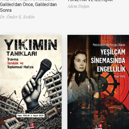
Galileo’dan Önce, Galileo’dan
Adem Doğan
Sonra
Dr. Önder K. Keskin