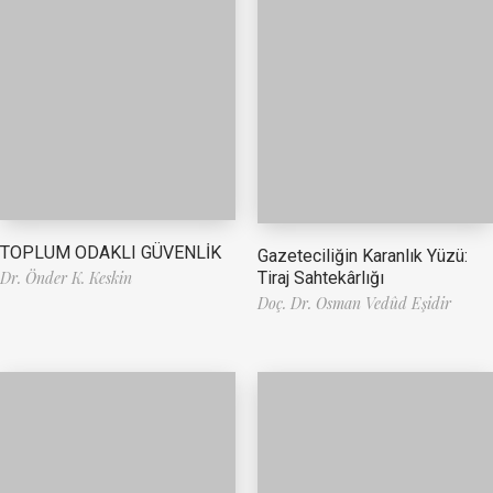
TOPLUM ODAKLI GÜVENLİK
Gazeteciliğin Karanlık Yüzü:
Tiraj Sahtekârlığı
Dr. Önder K. Keskin
Doç. Dr. Osman Vedûd Eşidir