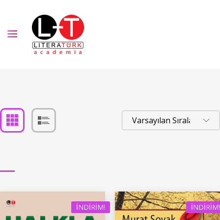
İNDIRIM!
İNDIRIM!