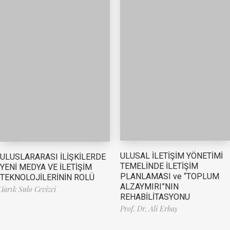
ULUSAL İLETİŞİM YÖNETİMİ
ULUSLARARASI İLİŞKİLERDE
TEMELİNDE İLETİŞİM
YENİ MEDYA VE İLETİŞİM
PLANLAMASI ve “TOPLUM
TEKNOLOJİLERİNİN ROLÜ
ALZAYMIRI”NIN
Tarık Sulo Cevizci
REHABİLİTASYONU
Prof. Dr. Ali Erbaş