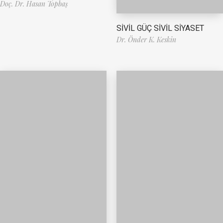
Doç. Dr. Hasan Topbaş
SİVİL GÜÇ SİVİL SİYASET
Dr. Önder K. Keskin