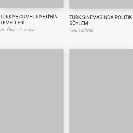
TÜRKİYE CUMHURİYETİ’NİN
TÜRK SİNEMASINDA POLİTİK
TEMELLERİ
SÖYLEM
Dr. Önder K. Keskin
Cem Yıldırım