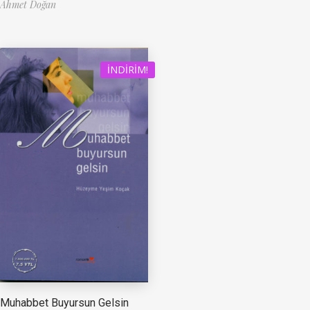
Ahmet Doğan
İNDIRIM!
Muhabbet Buyursun Gelsin