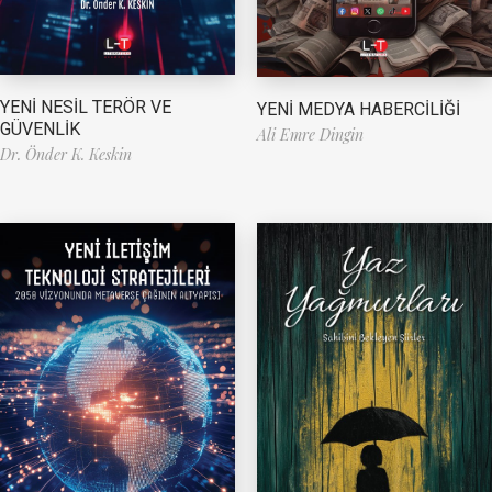
YENİ NESİL TERÖR VE
YENİ MEDYA HABERCİLİĞİ
GÜVENLİK
Ali Emre Dingin
Dr. Önder K. Keskin