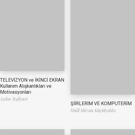
TELEVİZYON ve İKİNCİ EKRAN
Kullanım Alışkanlıkları ve
Motivasyonları
Aydın Yeşilyurt
ŞİİRLERİM VE KOMPUTERİM
Halil Mirzan Küçükyıldız