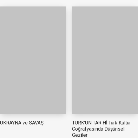
TÜRK’ÜN TARİHİ Türk Kültür
UKRAYNA ve SAVAŞ
Coğrafyasında Düşünsel
Geziler