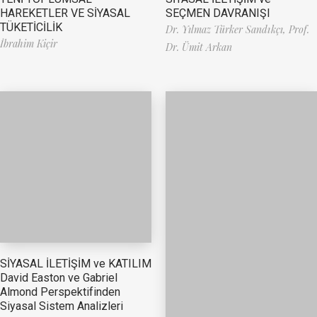
HAREKETLER VE SİYASAL
SEÇMEN DAVRANIŞI
TÜKETİCİLİK
Dr. Yılmaz Türker Sandıkçı,
Prof.
İbrahim Kiçir
Dr. Ümit Arkan
SİYASAL İLETİŞİM ve KATILIM
David Easton ve Gabriel
Almond Perspektifinden
Siyasal Sistem Analizleri