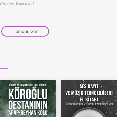
Hüzeyme Yeşim Koçak
Tümünü Gör