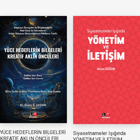
YÜCE HEDEFLERİN BİLGELERİ
Siyasetnameler Işığında
KREATİF AKLIN ÖNCÜLERİ
YÖNETİM VE İLETİŞİM