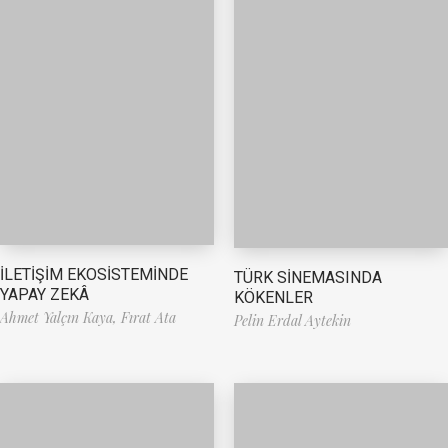
İLETİŞİM EKOSİSTEMİNDE
TÜRK SİNEMASINDA
YAPAY ZEKÂ
KÖKENLER
Ahmet Yalçın Kaya,
Fırat Ata
Pelin Erdal Aytekin