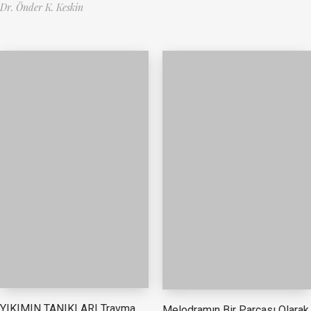
Dr. Önder K. Keskin
YIKIMIN TANIKLARI Travma,
Melodramın Bir Parçası Olarak