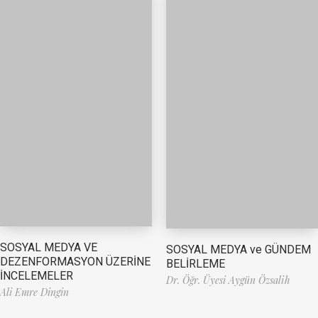
SOSYAL MEDYA VE
SOSYAL MEDYA ve GÜNDEM
DEZENFORMASYON ÜZERİNE
BELİRLEME
İNCELEMELER
Dr. Öğr. Üyesi Aygün Özsalih
Ali Emre Dingin