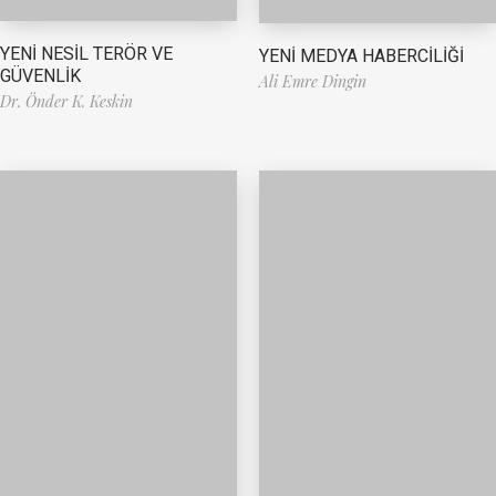
YENİ NESİL TERÖR VE
YENİ MEDYA HABERCİLİĞİ
GÜVENLİK
Ali Emre Dingin
Dr. Önder K. Keskin