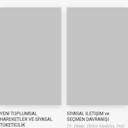
YENİ TOPLUMSAL
SİYASAL İLETİŞİM ve
HAREKETLER VE SİYASAL
SEÇMEN DAVRANIŞI
TÜKETİCİLİK
Dr. Yılmaz Türker Sandıkçı,
Prof.