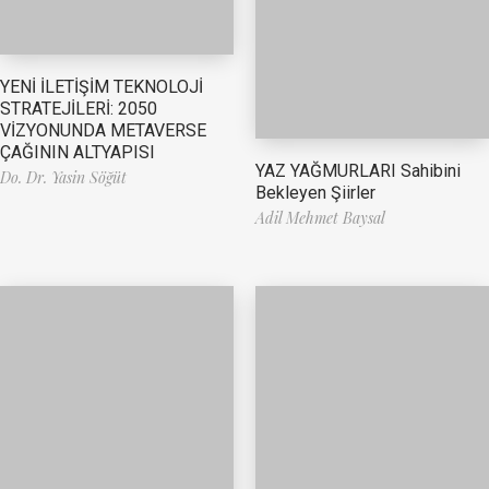
YENİ İLETİŞİM TEKNOLOJİ
STRATEJİLERİ: 2050
VİZYONUNDA METAVERSE
ÇAĞININ ALTYAPISI
YAZ YAĞMURLARI Sahibini
Do. Dr. Yasin Söğüt
Bekleyen Şiirler
Adil Mehmet Baysal