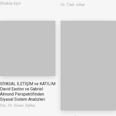
İbrahim Kiçir
Dr. Ümit Arkan
SİYASAL İLETİŞİM ve KATILIM
David Easton ve Gabriel
Almond Perspektifinden
Siyasal Sistem Analizleri
Doç. Dr. Hasan Topbaş