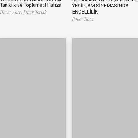
Tanıklık ve Toplumsal Hafıza
YEŞİLÇAM SİNEMASINDA
ENGELLİLİK
Hacer Aker,
Pınar Torlak
Pınar Tınaz