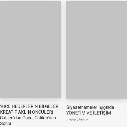
YÜCE HEDEFLERİN BİLGELERİ
Siyasetnameler Işığında
KREATİF AKLIN ÖNCÜLERİ
YÖNETİM VE İLETİŞİM
Galileo’dan Önce, Galileo’dan
Adem Doğan
Sonra