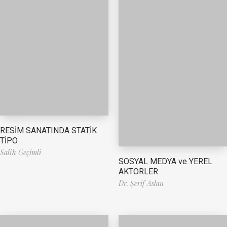
RESİM SANATINDA STATİK
TİPO
Salih Geçimli
SOSYAL MEDYA ve YEREL
AKTÖRLER
Dr. Şerif Aslan