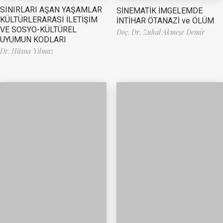
SINIRLARI AŞAN YAŞAMLAR
SİNEMATİK İMGELEMDE
KÜLTÜRLERARASI İLETİŞİM
İNTİHAR ÖTANAZİ ve ÖLÜM
VE SOSYO-KÜLTÜREL
Doç. Dr. Zuhal Akmeşe Demir
UYUMUN KODLARI
Dr. Hüsna Yılmaz