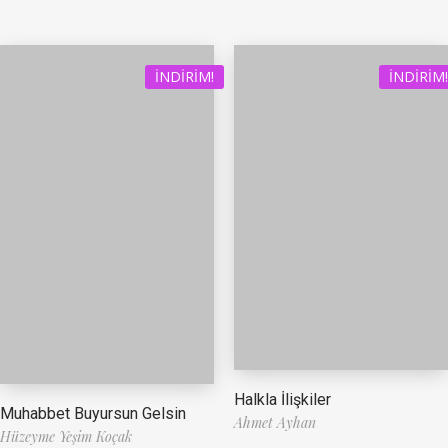
İNDIRIM!
İNDIRIM!
Halkla İlişkiler
Muhabbet Buyursun Gelsin
Ahmet Ayhan
Hüzeyme Yeşim Koçak