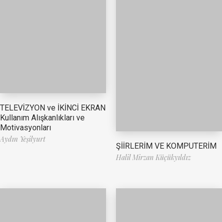
TELEVİZYON ve İKİNCİ EKRAN
Kullanım Alışkanlıkları ve
Motivasyonları
Aydın Yeşilyurt
ŞİİRLERİM VE KOMPUTERİM
Halil Mirzan Küçükyıldız