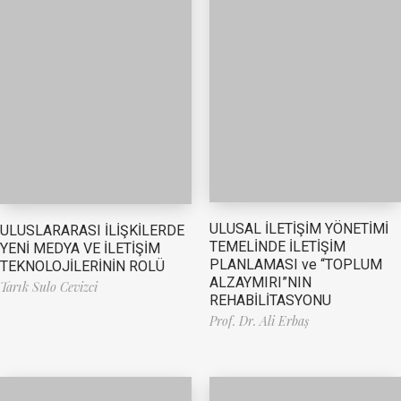
ULUSAL İLETİŞİM YÖNETİMİ
ULUSLARARASI İLİŞKİLERDE
TEMELİNDE İLETİŞİM
YENİ MEDYA VE İLETİŞİM
PLANLAMASI ve “TOPLUM
TEKNOLOJİLERİNİN ROLÜ
ALZAYMIRI”NIN
Tarık Sulo Cevizci
REHABİLİTASYONU
Prof. Dr. Ali Erbaş