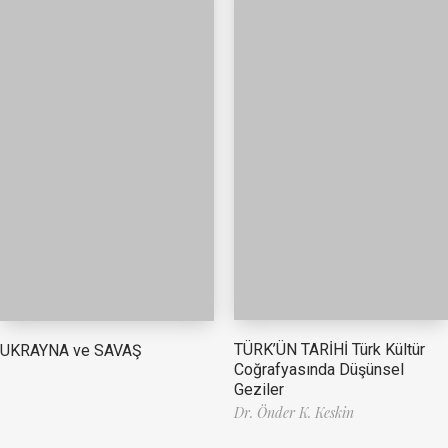
TÜRK’ÜN TARİHİ Türk Kültür
UKRAYNA ve SAVAŞ
Coğrafyasında Düşünsel
Geziler
Dr. Önder K. Keskin