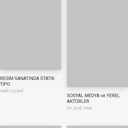
RESİM SANATINDA STATİK
TİPO
Salih Geçimli
SOSYAL MEDYA ve YEREL
AKTÖRLER
Dr. Şerif Aslan