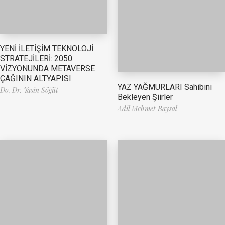
YENİ İLETİŞİM TEKNOLOJİ
STRATEJİLERİ: 2050
VİZYONUNDA METAVERSE
ÇAĞININ ALTYAPISI
YAZ YAĞMURLARI Sahibini
Do. Dr. Yasin Söğüt
Bekleyen Şiirler
Adil Mehmet Baysal