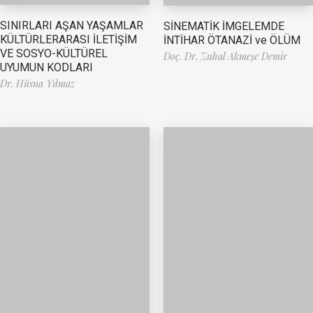
SINIRLARI AŞAN YAŞAMLAR
SİNEMATİK İMGELEMDE
KÜLTÜRLERARASI İLETİŞİM
İNTİHAR ÖTANAZİ ve ÖLÜM
VE SOSYO-KÜLTÜREL
Doç. Dr. Zuhal Akmeşe Demir
UYUMUN KODLARI
Dr. Hüsna Yılmaz