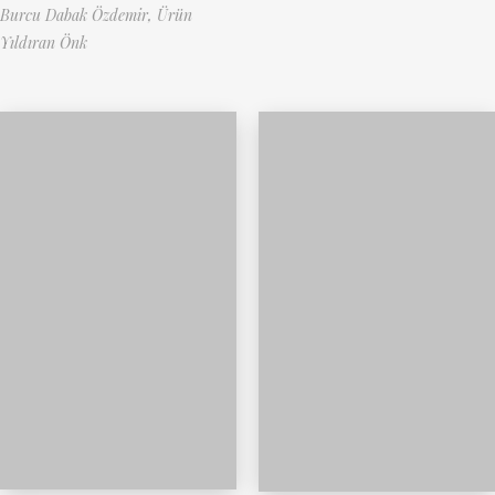
Burcu Dabak Özdemir,
Ürün
Yıldıran Önk