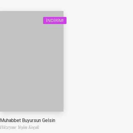
İNDIRIM!
Muhabbet Buyursun Gelsin
Hüzeyme Yeşim Koçak