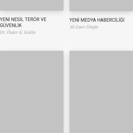
YENİ NESİL TERÖR VE
YENİ MEDYA HABERCİLİĞİ
GÜVENLİK
Ali Emre Dingin
Dr. Önder K. Keskin