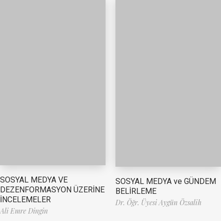
SOSYAL MEDYA VE
SOSYAL MEDYA ve GÜNDEM
DEZENFORMASYON ÜZERİNE
BELİRLEME
İNCELEMELER
Dr. Öğr. Üyesi Aygün Özsalih
Ali Emre Dingin