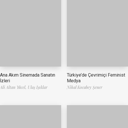
Ana Akım Sinemada Sanatın
Türkiye’de Çevrimiçi Feminist
İzleri
Medya
Ali Altan Yücel,
Ulaş Işıklar
Nihal Kocabey Şener