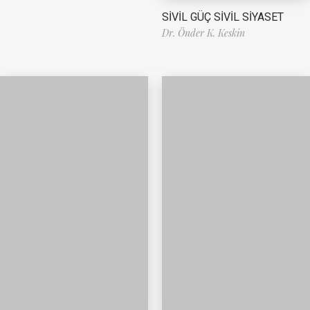
SİVİL GÜÇ SİVİL SİYASET
Dr. Önder K. Keskin