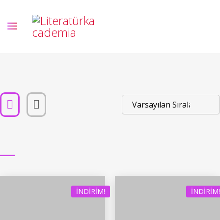
İNDIRIM!
İNDIRIM!