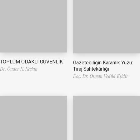
TOPLUM ODAKLI GÜVENLİK
Gazeteciliğin Karanlık Yüzü:
Tiraj Sahtekârlığı
Dr. Önder K. Keskin
Doç. Dr. Osman Vedûd Eşidir