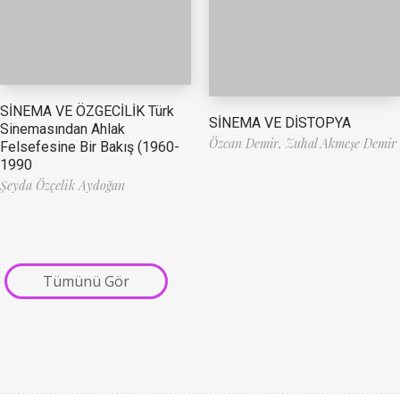
SİNEMA VE ÖZGECİLİK Türk
SİNEMA VE DİSTOPYA
Sinemasından Ahlak
Özcan Demir,
Zuhal Akmeşe Demir
Felsefesine Bir Bakış (1960-
1990
Şeyda Özçelik Aydoğan
Tümünü Gör