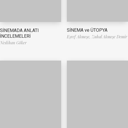
SİNEMA ve ÜTOPYA
SİNEMADA ANLATI
İNCELEMELERİ
Eşref Akmeşe,
Zuhal Akmeşe Demir
Neslihan Göker