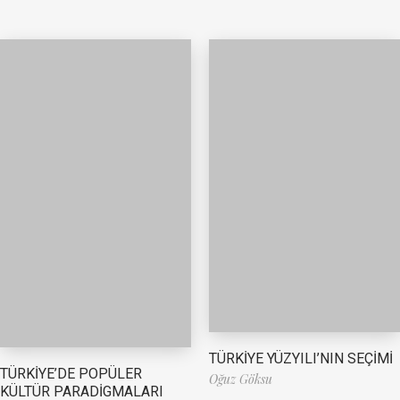
TÜRKİYE YÜZYILI’NIN SEÇİMİ
TÜRKİYE’DE POPÜLER
Oğuz Göksu
KÜLTÜR PARADİGMALARI