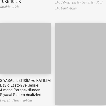
TÜKETİCİLİK
Dr. Yılmaz Türker Sandıkçı,
Prof.
İbrahim Kiçir
Dr. Ümit Arkan
SİYASAL İLETİŞİM ve KATILIM
David Easton ve Gabriel
Almond Perspektifinden
Siyasal Sistem Analizleri
Doç. Dr. Hasan Topbaş