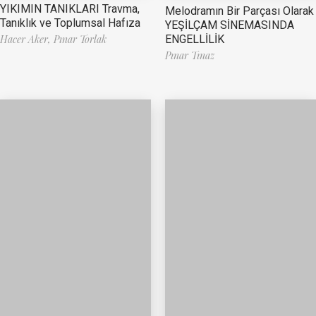
YIKIMIN TANIKLARI Travma,
Melodramın Bir Parçası Olarak
Tanıklık ve Toplumsal Hafıza
YEŞİLÇAM SİNEMASINDA
ENGELLİLİK
Hacer Aker,
Pınar Torlak
Pınar Tınaz