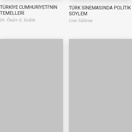
TÜRKİYE CUMHURİYETİ’NİN
TÜRK SİNEMASINDA POLİTİK
TEMELLERİ
SÖYLEM
Dr. Önder K. Keskin
Cem Yıldırım