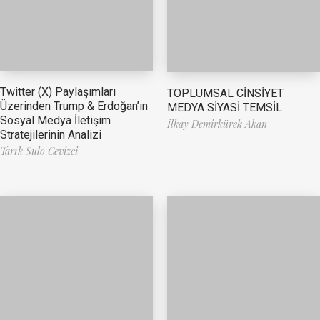
Twitter (X) Paylaşımları
TOPLUMSAL CİNSİYET
Üzerinden Trump & Erdoğan’ın
MEDYA SİYASİ TEMSİL
Sosyal Medya İletişim
İlkay Demirkürek Akan
Stratejilerinin Analizi
Tarık Sulo Cevizci