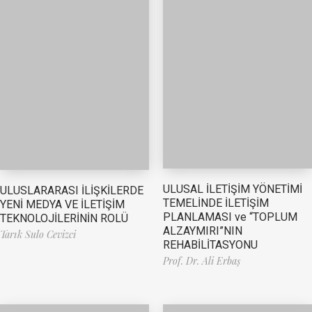
ULUSAL İLETİŞİM YÖNETİMİ
ULUSLARARASI İLİŞKİLERDE
TEMELİNDE İLETİŞİM
YENİ MEDYA VE İLETİŞİM
PLANLAMASI ve “TOPLUM
TEKNOLOJİLERİNİN ROLÜ
ALZAYMIRI”NIN
Tarık Sulo Cevizci
REHABİLİTASYONU
Prof. Dr. Ali Erbaş