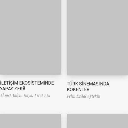
İLETİŞİM EKOSİSTEMİNDE
TÜRK SİNEMASINDA
YAPAY ZEKÂ
KÖKENLER
Ahmet Yalçın Kaya,
Fırat Ata
Pelin Erdal Aytekin