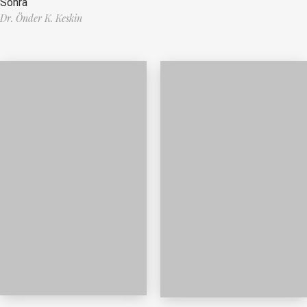
Sonra
Dr. Önder K. Keskin