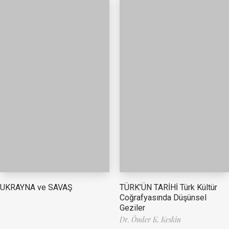
TÜRK’ÜN TARİHİ Türk Kültür
UKRAYNA ve SAVAŞ
Coğrafyasında Düşünsel
Geziler
Dr. Önder K. Keskin