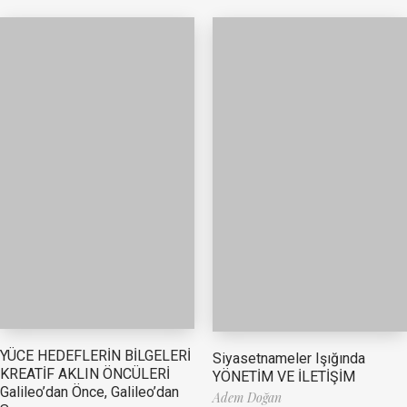
YÜCE HEDEFLERİN BİLGELERİ
Siyasetnameler Işığında
KREATİF AKLIN ÖNCÜLERİ
YÖNETİM VE İLETİŞİM
Galileo’dan Önce, Galileo’dan
Adem Doğan