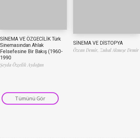
SİNEMA VE ÖZGECİLİK Türk
SİNEMA VE DİSTOPYA
Sinemasından Ahlak
Özcan Demir,
Zuhal Akmeşe Demir
Felsefesine Bir Bakış (1960-
1990
Şeyda Özçelik Aydoğan
Tümünü Gör