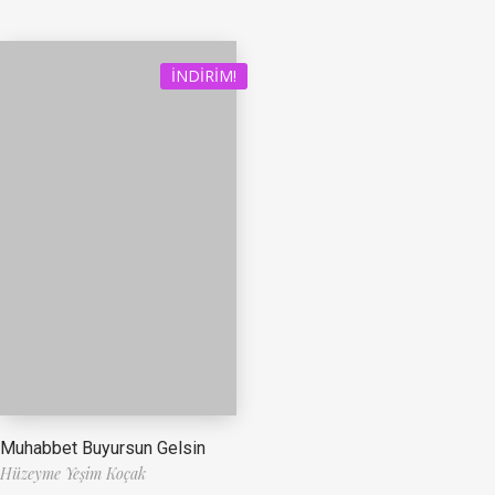
İNDIRIM!
Muhabbet Buyursun Gelsin
Hüzeyme Yeşim Koçak