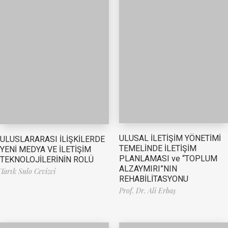
ULUSAL İLETİŞİM YÖNETİMİ
ULUSLARARASI İLİŞKİLERDE
TEMELİNDE İLETİŞİM
YENİ MEDYA VE İLETİŞİM
PLANLAMASI ve “TOPLUM
TEKNOLOJİLERİNİN ROLÜ
ALZAYMIRI”NIN
Tarık Sulo Cevizci
REHABİLİTASYONU
Prof. Dr. Ali Erbaş