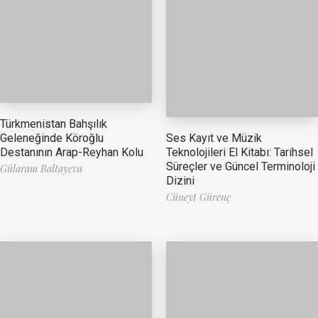
Türkmenistan Bahşılık
Ses Kayıt ve Müzik
Geleneğinde Köroğlu
Teknolojileri El Kitabı: Tarihsel
Destanının Arap-Reyhan Kolu
Süreçler ve Güncel Terminoloji
Gülaram Baltayeva
Dizini
Cüneyt Gürenç