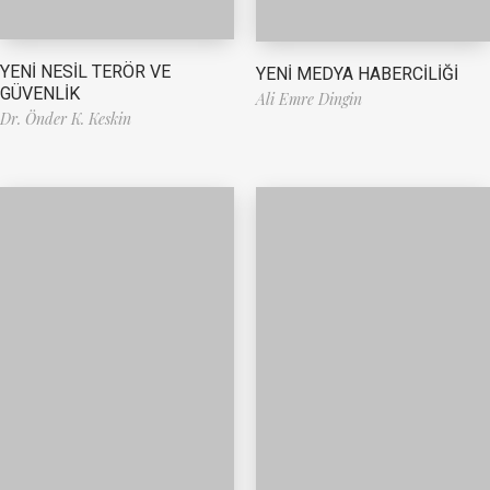
YENİ NESİL TERÖR VE
YENİ MEDYA HABERCİLİĞİ
GÜVENLİK
Ali Emre Dingin
Dr. Önder K. Keskin