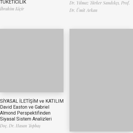
TÜKETİCİLİK
Dr. Yılmaz Türker Sandıkçı,
Prof.
İbrahim Kiçir
Dr. Ümit Arkan
SİYASAL İLETİŞİM ve KATILIM
David Easton ve Gabriel
Almond Perspektifinden
Siyasal Sistem Analizleri
Doç. Dr. Hasan Topbaş