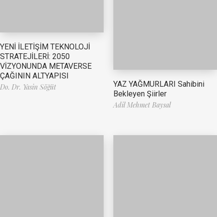
YENİ İLETİŞİM TEKNOLOJİ
STRATEJİLERİ: 2050
VİZYONUNDA METAVERSE
ÇAĞININ ALTYAPISI
YAZ YAĞMURLARI Sahibini
Do. Dr. Yasin Söğüt
Bekleyen Şiirler
Adil Mehmet Baysal