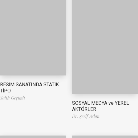
RESİM SANATINDA STATİK
TİPO
Salih Geçimli
SOSYAL MEDYA ve YEREL
AKTÖRLER
Dr. Şerif Aslan