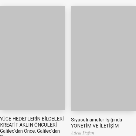
YÜCE HEDEFLERİN BİLGELERİ
Siyasetnameler Işığında
KREATİF AKLIN ÖNCÜLERİ
YÖNETİM VE İLETİŞİM
Galileo’dan Önce, Galileo’dan
Adem Doğan