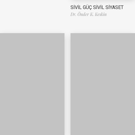
SİVİL GÜÇ SİVİL SİYASET
Dr. Önder K. Keskin