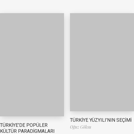
TÜRKİYE YÜZYILI’NIN SEÇİMİ
TÜRKİYE’DE POPÜLER
Oğuz Göksu
KÜLTÜR PARADİGMALARI