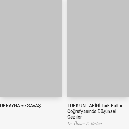
TÜRK’ÜN TARİHİ Türk Kültür
UKRAYNA ve SAVAŞ
Coğrafyasında Düşünsel
Geziler
Dr. Önder K. Keskin