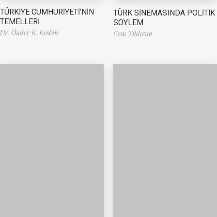
TÜRKİYE CUMHURİYETİ’NİN
TÜRK SİNEMASINDA POLİTİK
TEMELLERİ
SÖYLEM
Dr. Önder K. Keskin
Cem Yıldırım