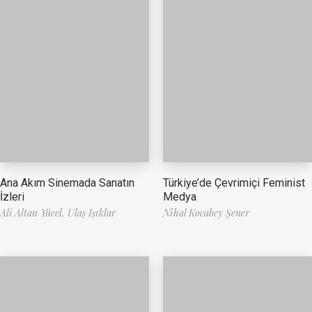
Ana Akım Sinemada Sanatın
Türkiye’de Çevrimiçi Feminist
İzleri
Medya
Ali Altan Yücel,
Ulaş Işıklar
Nihal Kocabey Şener