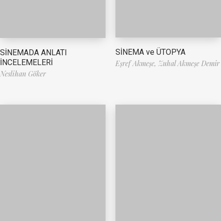
SİNEMA ve ÜTOPYA
SİNEMADA ANLATI
İNCELEMELERİ
Eşref Akmeşe,
Zuhal Akmeşe Demir
Neslihan Göker