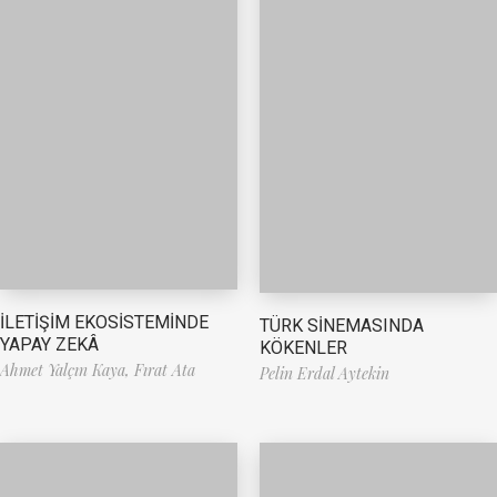
İLETİŞİM EKOSİSTEMİNDE
TÜRK SİNEMASINDA
YAPAY ZEKÂ
KÖKENLER
Ahmet Yalçın Kaya,
Fırat Ata
Pelin Erdal Aytekin