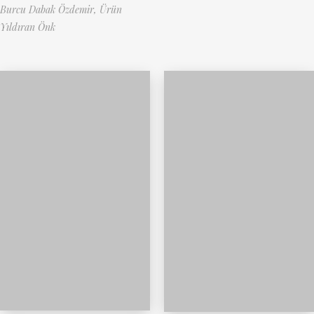
Burcu Dabak Özdemir,
Ürün
Yıldıran Önk