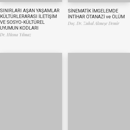
SINIRLARI AŞAN YAŞAMLAR
SİNEMATİK İMGELEMDE
KÜLTÜRLERARASI İLETİŞİM
İNTİHAR ÖTANAZİ ve ÖLÜM
VE SOSYO-KÜLTÜREL
Doç. Dr. Zuhal Akmeşe Demir
UYUMUN KODLARI
Dr. Hüsna Yılmaz