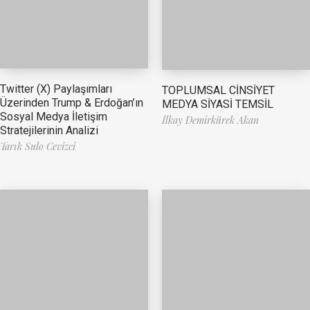
Twitter (X) Paylaşımları
TOPLUMSAL CİNSİYET
Üzerinden Trump & Erdoğan’ın
MEDYA SİYASİ TEMSİL
Sosyal Medya İletişim
İlkay Demirkürek Akan
Stratejilerinin Analizi
Tarık Sulo Cevizci