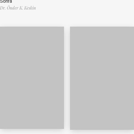
Sonra
Dr. Önder K. Keskin