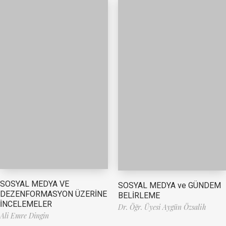
SOSYAL MEDYA VE
SOSYAL MEDYA ve GÜNDEM
DEZENFORMASYON ÜZERİNE
BELİRLEME
İNCELEMELER
Dr. Öğr. Üyesi Aygün Özsalih
Ali Emre Dingin