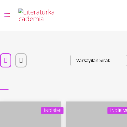
İNDIRIM!
İNDIRIM!