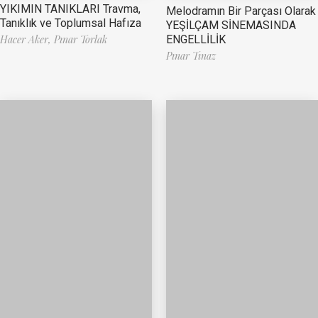
YIKIMIN TANIKLARI Travma,
Melodramın Bir Parçası Olarak
Tanıklık ve Toplumsal Hafıza
YEŞİLÇAM SİNEMASINDA
ENGELLİLİK
Hacer Aker,
Pınar Torlak
Pınar Tınaz