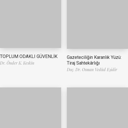
TOPLUM ODAKLI GÜVENLİK
Gazeteciliğin Karanlık Yüzü:
Tiraj Sahtekârlığı
Dr. Önder K. Keskin
Doç. Dr. Osman Vedûd Eşidir