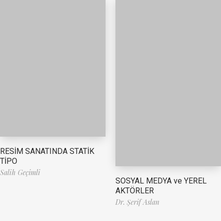
RESİM SANATINDA STATİK
TİPO
Salih Geçimli
SOSYAL MEDYA ve YEREL
AKTÖRLER
Dr. Şerif Aslan