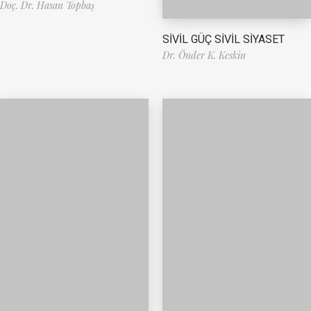
Doç. Dr. Hasan Topbaş
SİVİL GÜÇ SİVİL SİYASET
Dr. Önder K. Keskin