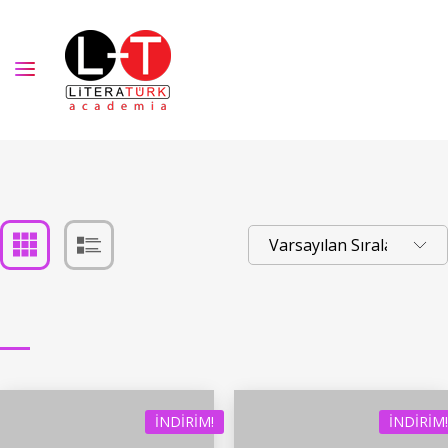
İNDIRIM!
İNDIRIM!