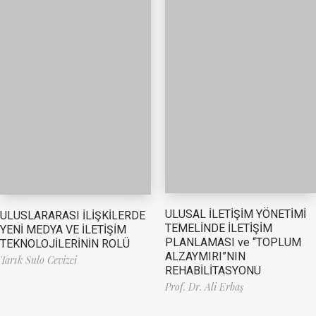
ULUSAL İLETİŞİM YÖNETİMİ
ULUSLARARASI İLİŞKİLERDE
TEMELİNDE İLETİŞİM
YENİ MEDYA VE İLETİŞİM
PLANLAMASI ve “TOPLUM
TEKNOLOJİLERİNİN ROLÜ
ALZAYMIRI”NIN
Tarık Sulo Cevizci
REHABİLİTASYONU
Prof. Dr. Ali Erbaş