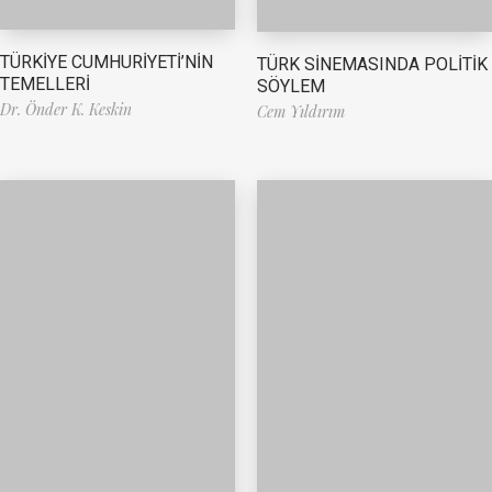
TÜRKİYE CUMHURİYETİ’NİN
TÜRK SİNEMASINDA POLİTİK
TEMELLERİ
SÖYLEM
Dr. Önder K. Keskin
Cem Yıldırım