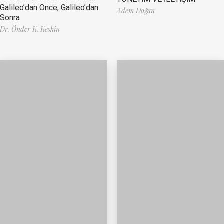
Galileo’dan Önce, Galileo’dan
Adem Doğan
Sonra
Dr. Önder K. Keskin