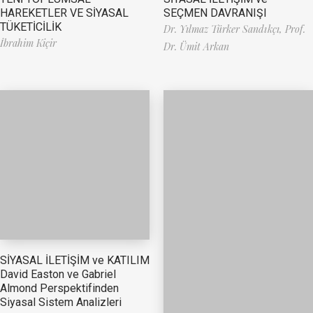
HAREKETLER VE SİYASAL
SEÇMEN DAVRANIŞI
TÜKETİCİLİK
Dr. Yılmaz Türker Sandıkçı,
Prof.
İbrahim Kiçir
Dr. Ümit Arkan
SİYASAL İLETİŞİM ve KATILIM
David Easton ve Gabriel
Almond Perspektifinden
Siyasal Sistem Analizleri