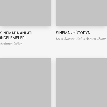
SİNEMA ve ÜTOPYA
SİNEMADA ANLATI
İNCELEMELERİ
Eşref Akmeşe,
Zuhal Akmeşe Demir
Neslihan Göker