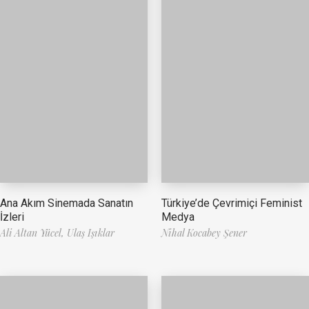
Ana Akım Sinemada Sanatın
Türkiye’de Çevrimiçi Feminist
İzleri
Medya
Ali Altan Yücel,
Ulaş Işıklar
Nihal Kocabey Şener