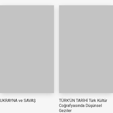
TÜRK’ÜN TARİHİ Türk Kültür
UKRAYNA ve SAVAŞ
Coğrafyasında Düşünsel
Geziler