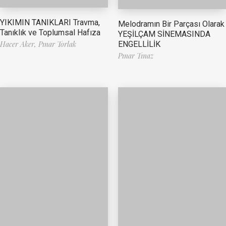
YIKIMIN TANIKLARI Travma,
Melodramın Bir Parçası Olarak
Tanıklık ve Toplumsal Hafıza
YEŞİLÇAM SİNEMASINDA
ENGELLİLİK
Hacer Aker,
Pınar Torlak
Pınar Tınaz