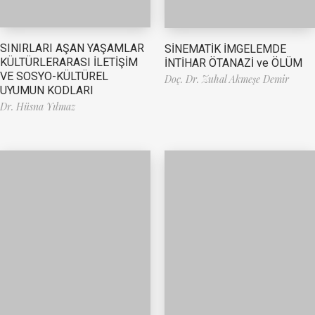
SINIRLARI AŞAN YAŞAMLAR
SİNEMATİK İMGELEMDE
KÜLTÜRLERARASI İLETİŞİM
İNTİHAR ÖTANAZİ ve ÖLÜM
VE SOSYO-KÜLTÜREL
Doç. Dr. Zuhal Akmeşe Demir
UYUMUN KODLARI
Dr. Hüsna Yılmaz