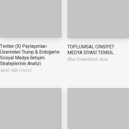
Twitter (X) Paylaşımları
TOPLUMSAL CİNSİYET
Üzerinden Trump & Erdoğan’ın
MEDYA SİYASİ TEMSİL
Sosyal Medya İletişim
İlkay Demirkürek Akan
Stratejilerinin Analizi
Tarık Sulo Cevizci