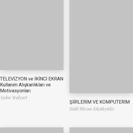
TELEVİZYON ve İKİNCİ EKRAN
Kullanım Alışkanlıkları ve
Motivasyonları
Aydın Yeşilyurt
ŞİİRLERİM VE KOMPUTERİM
Halil Mirzan Küçükyıldız