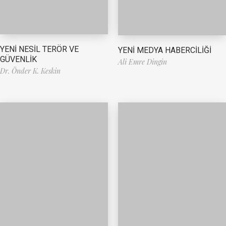
YENİ NESİL TERÖR VE
YENİ MEDYA HABERCİLİĞİ
GÜVENLİK
Ali Emre Dingin
Dr. Önder K. Keskin