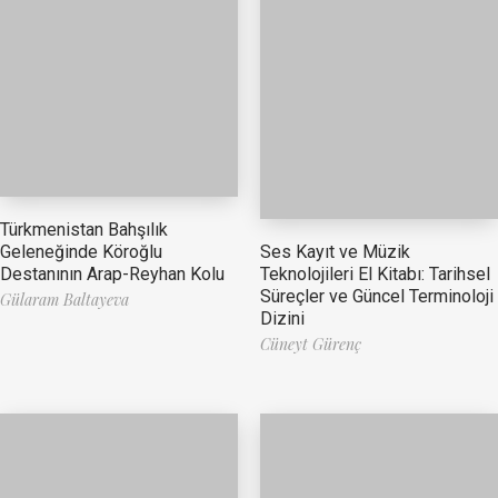
Türkmenistan Bahşılık
Ses Kayıt ve Müzik
Geleneğinde Köroğlu
Teknolojileri El Kitabı: Tarihsel
Destanının Arap-Reyhan Kolu
Süreçler ve Güncel Terminoloji
Gülaram Baltayeva
Dizini
Cüneyt Gürenç