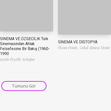
SİNEMA VE ÖZGECİLİK Türk
SİNEMA VE DİSTOPYA
Sinemasından Ahlak
Özcan Demir,
Zuhal Akmeşe Demir
Felsefesine Bir Bakış (1960-
1990
Şeyda Özçelik Aydoğan
Tümünü Gör