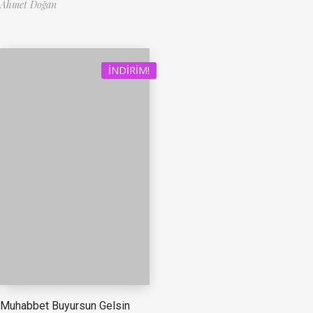
Ahmet Doğan
İNDIRIM!
Muhabbet Buyursun Gelsin