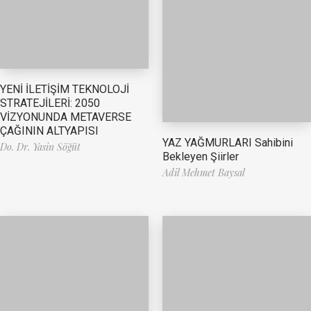
YENİ İLETİŞİM TEKNOLOJİ
STRATEJİLERİ: 2050
VİZYONUNDA METAVERSE
ÇAĞININ ALTYAPISI
YAZ YAĞMURLARI Sahibini
Do. Dr. Yasin Söğüt
Bekleyen Şiirler
Adil Mehmet Baysal