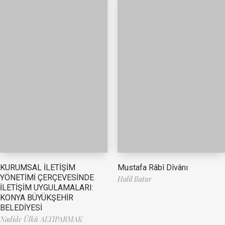
Mustafa Râbî Dîvânı
KURUMSAL İLETİŞİM
YÖNETİMİ ÇERÇEVESİNDE
Halil Batur
İLETİŞİM UYGULAMALARI:
KONYA BÜYÜKŞEHİR
BELEDİYESİ
Nadide Ülkü ALTIPARMAK