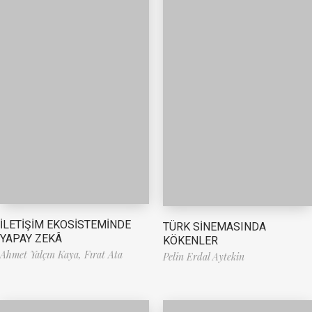
İLETİŞİM EKOSİSTEMİNDE
TÜRK SİNEMASINDA
YAPAY ZEKÂ
KÖKENLER
Ahmet Yalçın Kaya,
Fırat Ata
Pelin Erdal Aytekin