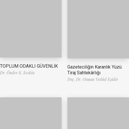
TOPLUM ODAKLI GÜVENLİK
Gazeteciliğin Karanlık Yüzü:
Tiraj Sahtekârlığı
Dr. Önder K. Keskin
Doç. Dr. Osman Vedûd Eşidir