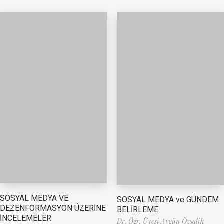
SOSYAL MEDYA VE
SOSYAL MEDYA ve GÜNDEM
DEZENFORMASYON ÜZERİNE
BELİRLEME
İNCELEMELER
Dr. Öğr. Üyesi Aygün Özsalih