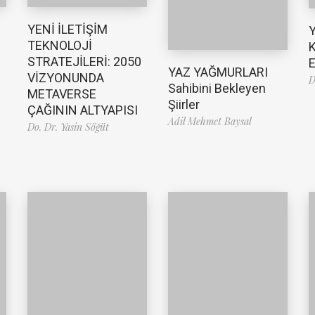
YENİ İLETİŞİM
TEKNOLOJİ
K
STRATEJİLERİ: 2050
E
YAZ YAĞMURLARI
VİZYONUNDA
D
Sahibini Bekleyen
METAVERSE
Şiirler
ÇAĞININ ALTYAPISI
Adil Mehmet Baysal
Do. Dr. Yasin Söğüt