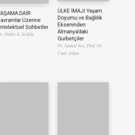
ÜLKE İMAJI Yaşam
YAŞAMA DAİR
Doyumu ve Bağlılık
avramlar Üzerine
Ekseninden
ntelektüel Sohbetler
Almanya’daki
r. Önder K. Keskin
Gurbetçiler
Dr. Samed Soy,
Prof. Dr.
Ümit Arkan