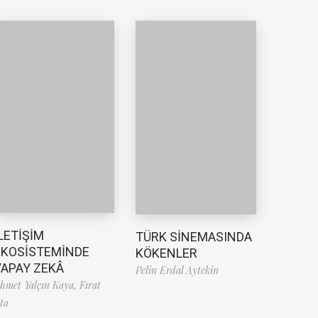
LETİŞİM
TÜRK SİNEMASINDA
EKOSİSTEMİNDE
KÖKENLER
YAPAY ZEKÂ
Pelin Erdal Aytekin
hmet Yalçın Kaya,
Fırat
ta