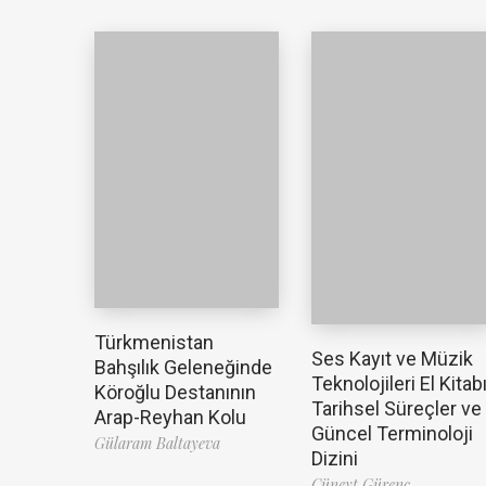
Türkmenistan
Ses Kayıt ve Müzik
Bahşılık Geleneğinde
Teknolojileri El Kitabı
Köroğlu Destanının
Tarihsel Süreçler ve
Arap-Reyhan Kolu
Güncel Terminoloji
Gülaram Baltayeva
Dizini
Cüneyt Gürenç