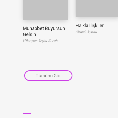
Halkla İlişkiler
Muhabbet Buyursun
Ahmet Ayhan
Gelsin
Hüzeyme Yeşim Koçak
Tümünü Gör