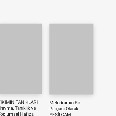
YIKIMIN TANIKLARI
Melodramın Bir
ravma, Tanıklık ve
Parçası Olarak
oplumsal Hafıza
YEŞİLÇAM