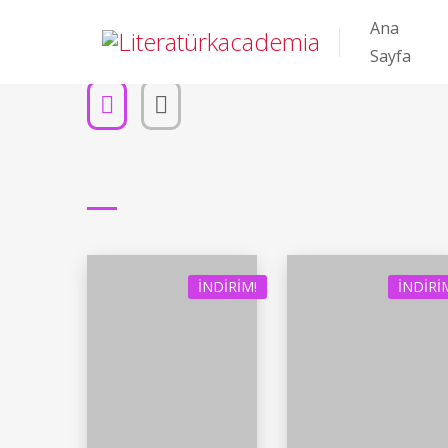
Ana
Sayfa
İNDIRIM!
İNDIRI