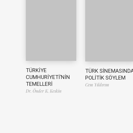
TÜRKİYE
TÜRK SİNEMASIND
CUMHURİYETİ’NİN
POLİTİK SÖYLEM
TEMELLERİ
Cem Yıldırım
Dr. Önder K. Keskin