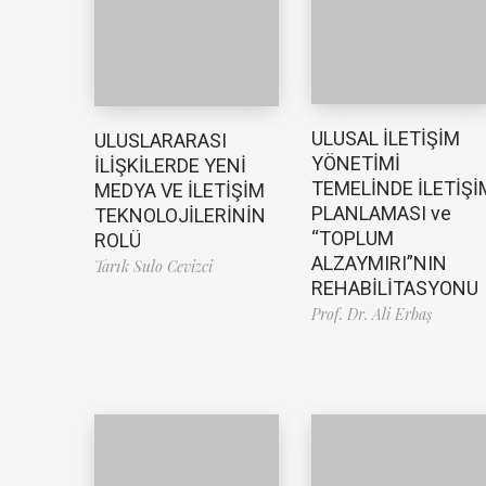
ULUSAL İLETİŞİM
ULUSLARARASI
YÖNETİMİ
İLİŞKİLERDE YENİ
TEMELİNDE İLETİŞİ
MEDYA VE İLETİŞİM
PLANLAMASI ve
TEKNOLOJİLERİNİN
“TOPLUM
ROLÜ
ALZAYMIRI”NIN
Tarık Sulo Cevizci
REHABİLİTASYONU
Prof. Dr. Ali Erbaş