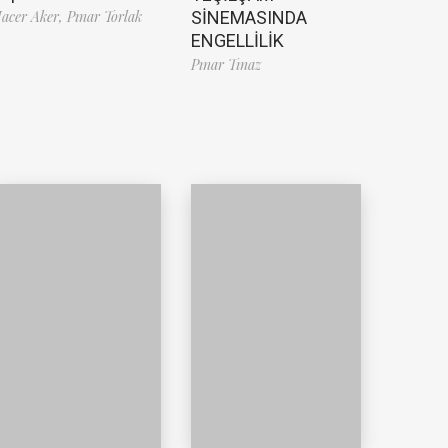
SİNEMASINDA
acer Aker,
Pınar Torlak
ENGELLİLİK
Pınar Tınaz