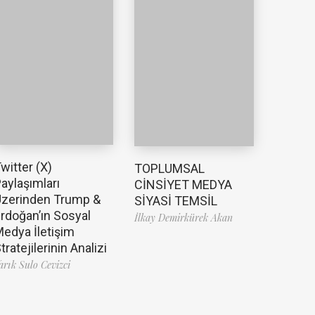
witter (X)
TOPLUMSAL
aylaşımları
CİNSİYET MEDYA
zerinden Trump &
SİYASİ TEMSİL
rdoğan’ın Sosyal
İlkay Demirkürek Akan
edya İletişim
tratejilerinin Analizi
arık Sulo Cevizci