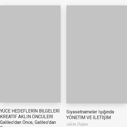
YÜCE HEDEFLERİN BİLGELERİ
Siyasetnameler Işığında
KREATİF AKLIN ÖNCÜLERİ
YÖNETİM VE İLETİŞİM
Galileo’dan Önce, Galileo’dan
Adem Doğan