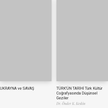
TÜRK’ÜN TARİHİ Türk Kültür
UKRAYNA ve SAVAŞ
Coğrafyasında Düşünsel
Geziler
Dr. Önder K. Keskin