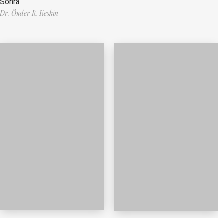
Sonra
Dr. Önder K. Keskin