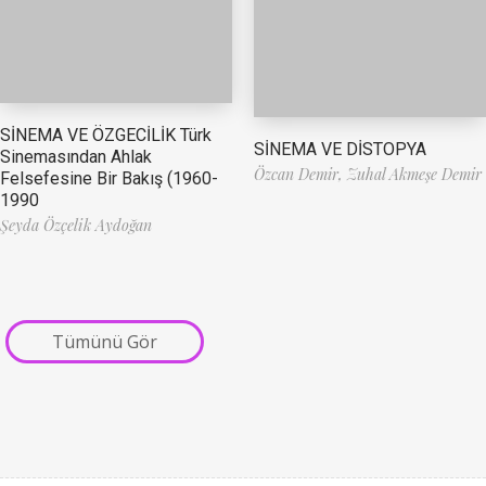
SİNEMA VE ÖZGECİLİK Türk
SİNEMA VE DİSTOPYA
Sinemasından Ahlak
Özcan Demir,
Zuhal Akmeşe Demir
Felsefesine Bir Bakış (1960-
1990
Şeyda Özçelik Aydoğan
Tümünü Gör