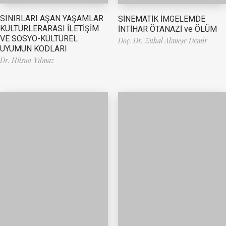
SINIRLARI AŞAN YAŞAMLAR
SİNEMATİK İMGELEMDE
KÜLTÜRLERARASI İLETİŞİM
İNTİHAR ÖTANAZİ ve ÖLÜM
VE SOSYO-KÜLTÜREL
Doç. Dr. Zuhal Akmeşe Demir
UYUMUN KODLARI
Dr. Hüsna Yılmaz