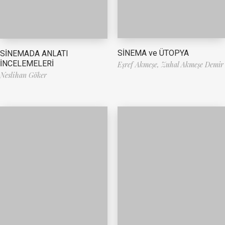
SİNEMA ve ÜTOPYA
SİNEMADA ANLATI
İNCELEMELERİ
Eşref Akmeşe,
Zuhal Akmeşe Demir
Neslihan Göker