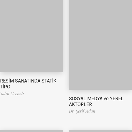
RESİM SANATINDA STATİK
TİPO
Salih Geçimli
SOSYAL MEDYA ve YEREL
AKTÖRLER
Dr. Şerif Aslan