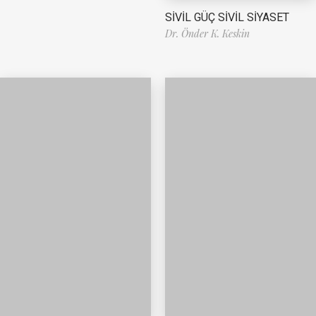
SİVİL GÜÇ SİVİL SİYASET
Dr. Önder K. Keskin