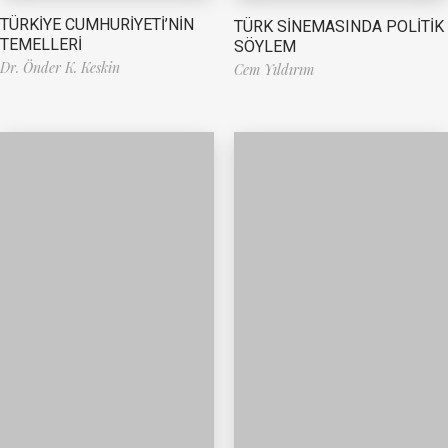
TÜRKİYE CUMHURİYETİ’NİN
TÜRK SİNEMASINDA POLİTİK
TEMELLERİ
SÖYLEM
Dr. Önder K. Keskin
Cem Yıldırım