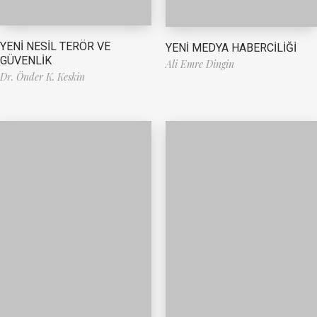
YENİ NESİL TERÖR VE
YENİ MEDYA HABERCİLİĞİ
GÜVENLİK
Ali Emre Dingin
Dr. Önder K. Keskin