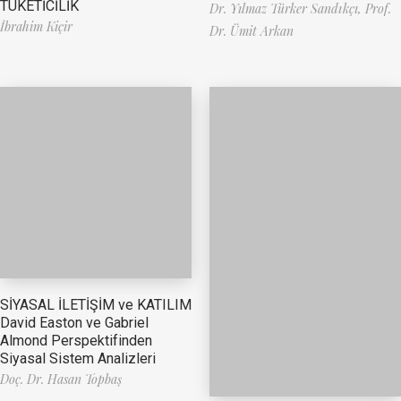
TÜKETİCİLİK
Dr. Yılmaz Türker Sandıkçı,
Prof.
İbrahim Kiçir
Dr. Ümit Arkan
SİYASAL İLETİŞİM ve KATILIM
David Easton ve Gabriel
Almond Perspektifinden
Siyasal Sistem Analizleri
Doç. Dr. Hasan Topbaş