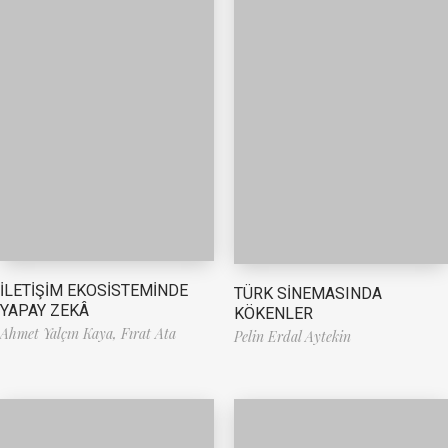
İLETİŞİM EKOSİSTEMİNDE
TÜRK SİNEMASINDA
YAPAY ZEKÂ
KÖKENLER
Ahmet Yalçın Kaya,
Fırat Ata
Pelin Erdal Aytekin