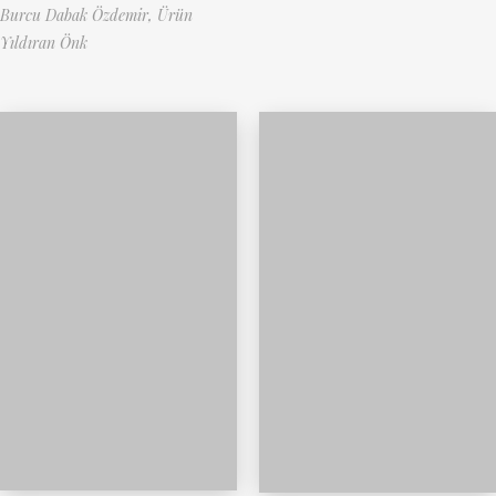
Burcu Dabak Özdemir,
Ürün
Yıldıran Önk