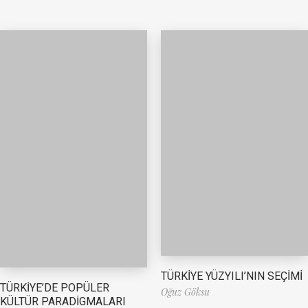
TÜRKİYE YÜZYILI’NIN SEÇİMİ
TÜRKİYE’DE POPÜLER
Oğuz Göksu
KÜLTÜR PARADİGMALARI