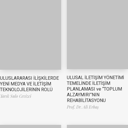
ULUSAL İLETİŞİM YÖNETİMİ
ULUSLARARASI İLİŞKİLERDE
TEMELİNDE İLETİŞİM
YENİ MEDYA VE İLETİŞİM
PLANLAMASI ve “TOPLUM
TEKNOLOJİLERİNİN ROLÜ
ALZAYMIRI”NIN
Tarık Sulo Cevizci
REHABİLİTASYONU
Prof. Dr. Ali Erbaş