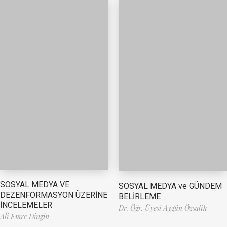
SOSYAL MEDYA VE
SOSYAL MEDYA ve GÜNDEM
DEZENFORMASYON ÜZERİNE
BELİRLEME
İNCELEMELER
Dr. Öğr. Üyesi Aygün Özsalih
Ali Emre Dingin