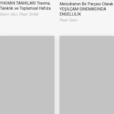
YIKIMIN TANIKLARI Travma,
Melodramın Bir Parçası Olarak
Tanıklık ve Toplumsal Hafıza
YEŞİLÇAM SİNEMASINDA
ENGELLİLİK
Hacer Aker,
Pınar Torlak
Pınar Tınaz