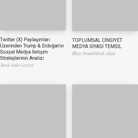
Twitter (X) Paylaşımları
TOPLUMSAL CİNSİYET
Üzerinden Trump & Erdoğan’ın
MEDYA SİYASİ TEMSİL
Sosyal Medya İletişim
İlkay Demirkürek Akan
Stratejilerinin Analizi
Tarık Sulo Cevizci