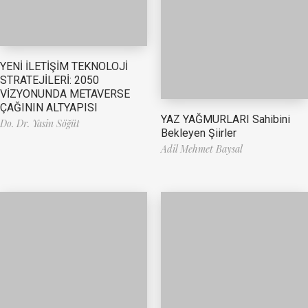
YENİ İLETİŞİM TEKNOLOJİ
STRATEJİLERİ: 2050
VİZYONUNDA METAVERSE
ÇAĞININ ALTYAPISI
YAZ YAĞMURLARI Sahibini
Do. Dr. Yasin Söğüt
Bekleyen Şiirler
Adil Mehmet Baysal