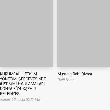
Mustafa Râbî Dîvânı
KURUMSAL İLETİŞİM
YÖNETİMİ ÇERÇEVESİNDE
Halil Batur
İLETİŞİM UYGULAMALARI:
KONYA BÜYÜKŞEHİR
BELEDİYESİ
Nadide Ülkü ALTIPARMAK