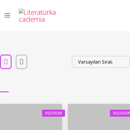
İNDIRIM!
İNDIRIM!