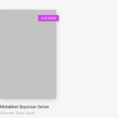
İNDIRIM!
Muhabbet Buyursun Gelsin
Hüzeyme Yeşim Koçak