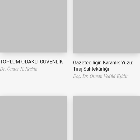
TOPLUM ODAKLI GÜVENLİK
Gazeteciliğin Karanlık Yüzü:
Tiraj Sahtekârlığı
Dr. Önder K. Keskin
Doç. Dr. Osman Vedûd Eşidir