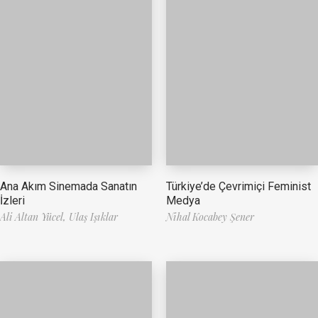
Ana Akım Sinemada Sanatın
Türkiye’de Çevrimiçi Feminist
İzleri
Medya
Ali Altan Yücel,
Ulaş Işıklar
Nihal Kocabey Şener