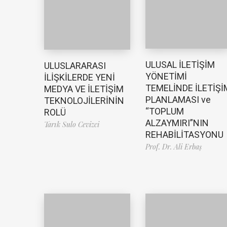
ULUSAL İLETİŞİM
ULUSLARARASI
YÖNETİMİ
İLİŞKİLERDE YENİ
TEMELİNDE İLETİŞİ
MEDYA VE İLETİŞİM
PLANLAMASI ve
TEKNOLOJİLERİNİN
“TOPLUM
ROLÜ
ALZAYMIRI”NIN
Tarık Sulo Cevizci
REHABİLİTASYONU
Prof. Dr. Ali Erbaş