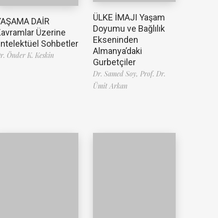
ÜLKE İMAJI Yaşam
YAŞAMA DAİR
Doyumu ve Bağlılık
avramlar Üzerine
Ekseninden
ntelektüel Sohbetler
Almanya’daki
r. Önder K. Keskin
Gurbetçiler
Dr. Samed Soy,
Prof. Dr.
Ümit Arkan