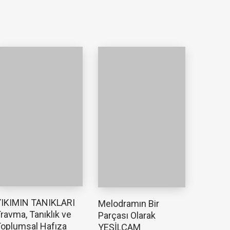
YIKIMIN TANIKLARI
Melodramın Bir
ravma, Tanıklık ve
Parçası Olarak
oplumsal Hafıza
YEŞİLÇAM