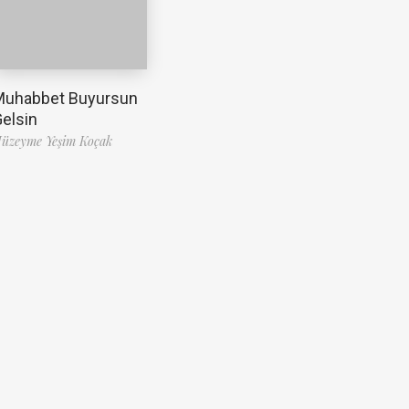
Muhabbet Buyursun
elsin
üzeyme Yeşim Koçak