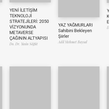
YENİ İLETİŞİM
TEKNOLOJİ
K
STRATEJİLERİ: 2050
E
YAZ YAĞMURLARI
VİZYONUNDA
D
Sahibini Bekleyen
METAVERSE
Şiirler
ÇAĞININ ALTYAPISI
Adil Mehmet Baysal
Do. Dr. Yasin Söğüt