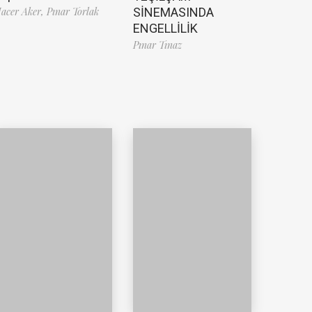
SİNEMASINDA
acer Aker,
Pınar Torlak
ENGELLİLİK
Pınar Tınaz