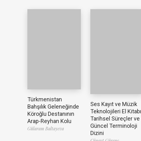
Türkmenistan
Ses Kayıt ve Müzik
Bahşılık Geleneğinde
Teknolojileri El Kitabı
Köroğlu Destanının
Tarihsel Süreçler ve
Arap-Reyhan Kolu
Güncel Terminoloji
Gülaram Baltayeva
Dizini
Cüneyt Gürenç