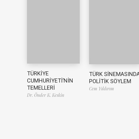
TÜRKİYE
TÜRK SİNEMASIND
CUMHURİYETİ’NİN
POLİTİK SÖYLEM
TEMELLERİ
Cem Yıldırım
Dr. Önder K. Keskin