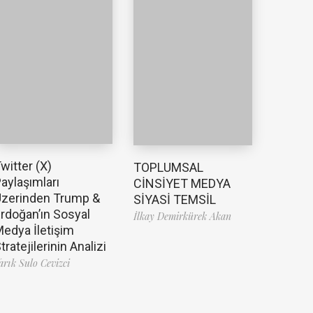
witter (X)
TOPLUMSAL
aylaşımları
CİNSİYET MEDYA
zerinden Trump &
SİYASİ TEMSİL
rdoğan’ın Sosyal
İlkay Demirkürek Akan
edya İletişim
tratejilerinin Analizi
arık Sulo Cevizci