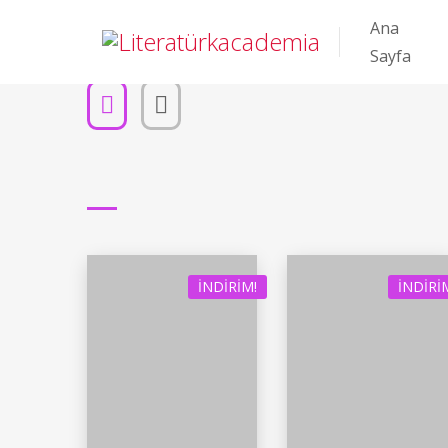
Ana
Sayfa
İNDIRIM!
İNDIRI