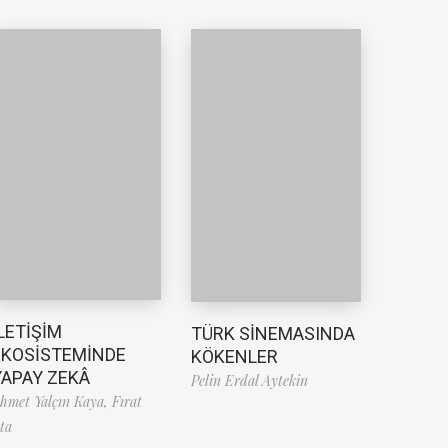
LETİŞİM
TÜRK SİNEMASINDA
EKOSİSTEMİNDE
KÖKENLER
YAPAY ZEKÂ
Pelin Erdal Aytekin
hmet Yalçın Kaya,
Fırat
ta