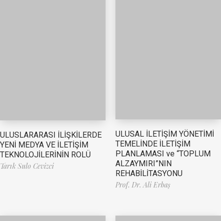
ULUSAL İLETİŞİM YÖNETİMİ
ULUSLARARASI İLİŞKİLERDE
TEMELİNDE İLETİŞİM
YENİ MEDYA VE İLETİŞİM
PLANLAMASI ve “TOPLUM
TEKNOLOJİLERİNİN ROLÜ
ALZAYMIRI”NIN
Tarık Sulo Cevizci
REHABİLİTASYONU
Prof. Dr. Ali Erbaş