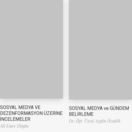
SOSYAL MEDYA VE
SOSYAL MEDYA ve GÜNDEM
DEZENFORMASYON ÜZERİNE
BELİRLEME
İNCELEMELER
Dr. Öğr. Üyesi Aygün Özsalih
Ali Emre Dingin