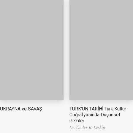
TÜRK’ÜN TARİHİ Türk Kültür
UKRAYNA ve SAVAŞ
Coğrafyasında Düşünsel
Geziler
Dr. Önder K. Keskin