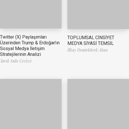
Twitter (X) Paylaşımları
TOPLUMSAL CİNSİYET
Üzerinden Trump & Erdoğan’ın
MEDYA SİYASİ TEMSİL
Sosyal Medya İletişim
İlkay Demirkürek Akan
Stratejilerinin Analizi
Tarık Sulo Cevizci