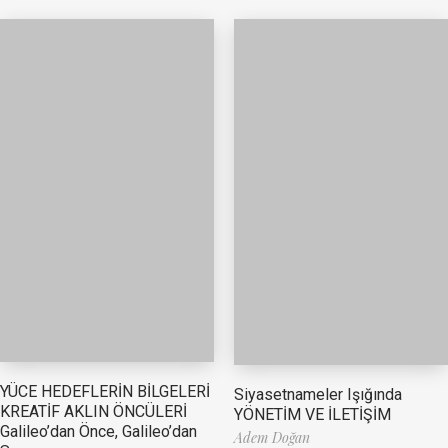
YÜCE HEDEFLERİN BİLGELERİ
Siyasetnameler Işığında
KREATİF AKLIN ÖNCÜLERİ
YÖNETİM VE İLETİŞİM
Galileo’dan Önce, Galileo’dan
Adem Doğan