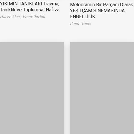
YIKIMIN TANIKLARI Travma,
Melodramın Bir Parçası Olarak
Tanıklık ve Toplumsal Hafıza
YEŞİLÇAM SİNEMASINDA
ENGELLİLİK
Hacer Aker,
Pınar Torlak
Pınar Tınaz