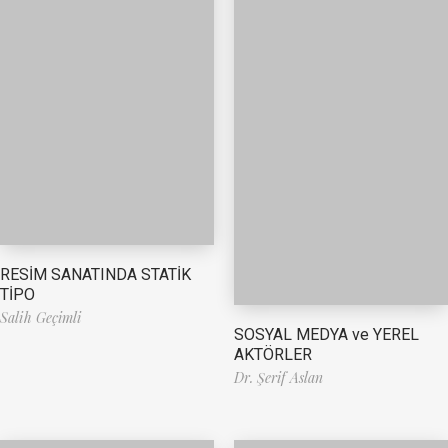
RESİM SANATINDA STATİK
TİPO
Salih Geçimli
SOSYAL MEDYA ve YEREL
AKTÖRLER
Dr. Şerif Aslan