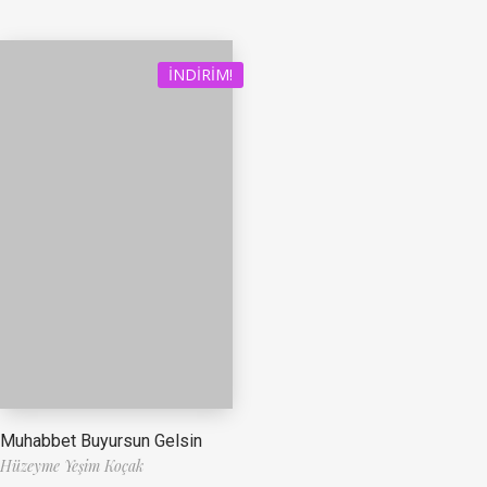
İNDIRIM!
Muhabbet Buyursun Gelsin
Hüzeyme Yeşim Koçak