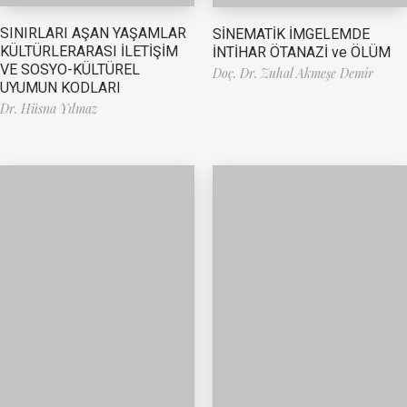
SINIRLARI AŞAN YAŞAMLAR
SİNEMATİK İMGELEMDE
KÜLTÜRLERARASI İLETİŞİM
İNTİHAR ÖTANAZİ ve ÖLÜM
VE SOSYO-KÜLTÜREL
Doç. Dr. Zuhal Akmeşe Demir
UYUMUN KODLARI
Dr. Hüsna Yılmaz