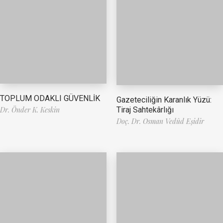
TOPLUM ODAKLI GÜVENLİK
Gazeteciliğin Karanlık Yüzü:
Tiraj Sahtekârlığı
Dr. Önder K. Keskin
Doç. Dr. Osman Vedûd Eşidir