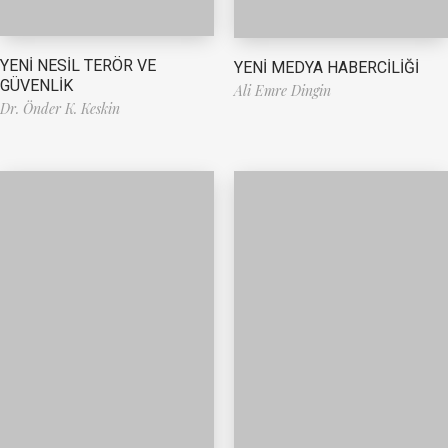
YENİ NESİL TERÖR VE
YENİ MEDYA HABERCİLİĞİ
GÜVENLİK
Ali Emre Dingin
Dr. Önder K. Keskin