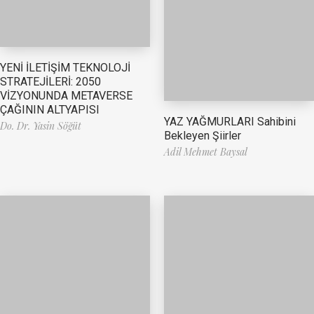
YENİ İLETİŞİM TEKNOLOJİ
STRATEJİLERİ: 2050
VİZYONUNDA METAVERSE
ÇAĞININ ALTYAPISI
YAZ YAĞMURLARI Sahibini
Do. Dr. Yasin Söğüt
Bekleyen Şiirler
Adil Mehmet Baysal