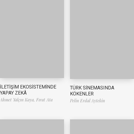
İLETİŞİM EKOSİSTEMİNDE
TÜRK SİNEMASINDA
YAPAY ZEKÂ
KÖKENLER
Ahmet Yalçın Kaya,
Fırat Ata
Pelin Erdal Aytekin