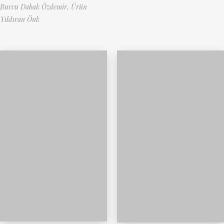
Burcu Dabak Özdemir,
Ürün
Yıldıran Önk