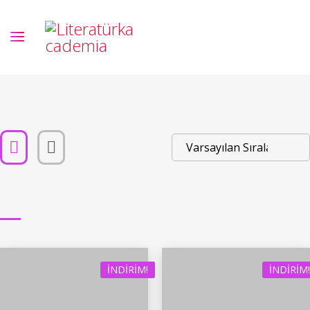
İNDIRIM!
İNDIRIM!