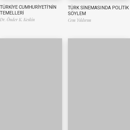
TÜRKİYE CUMHURİYETİ’NİN
TÜRK SİNEMASINDA POLİTİK
TEMELLERİ
SÖYLEM
Dr. Önder K. Keskin
Cem Yıldırım