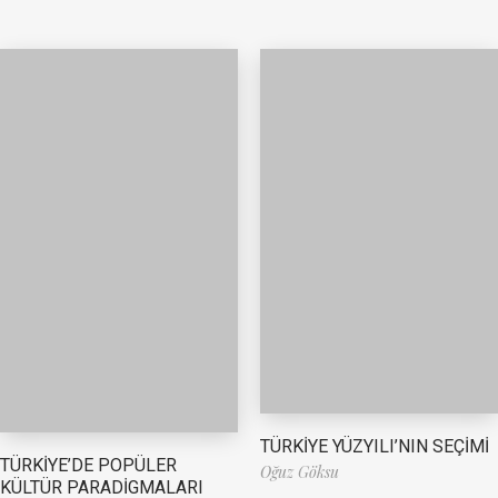
TÜRKİYE YÜZYILI’NIN SEÇİMİ
TÜRKİYE’DE POPÜLER
Oğuz Göksu
KÜLTÜR PARADİGMALARI