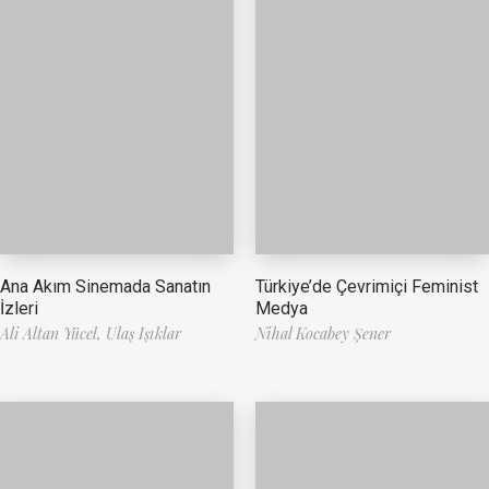
Ana Akım Sinemada Sanatın
Türkiye’de Çevrimiçi Feminist
İzleri
Medya
Ali Altan Yücel,
Ulaş Işıklar
Nihal Kocabey Şener