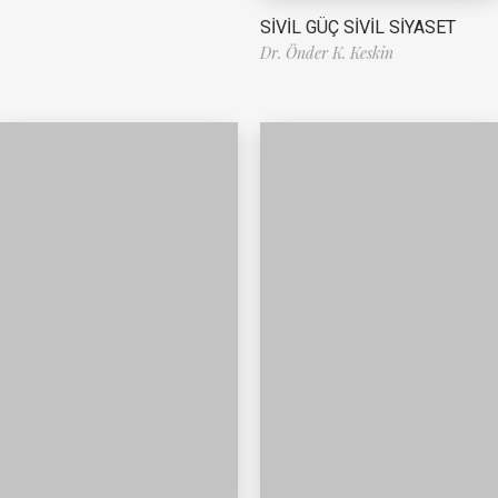
SİVİL GÜÇ SİVİL SİYASET
Dr. Önder K. Keskin