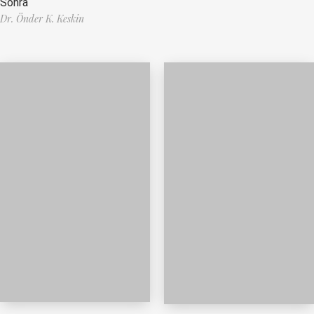
Sonra
Dr. Önder K. Keskin