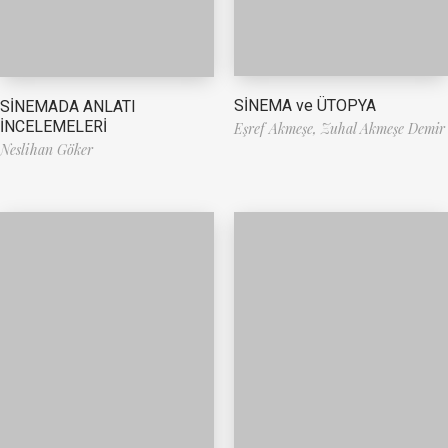
SİNEMA ve ÜTOPYA
SİNEMADA ANLATI
İNCELEMELERİ
Eşref Akmeşe,
Zuhal Akmeşe Demir
Neslihan Göker