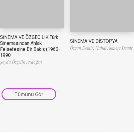
SİNEMA VE ÖZGECİLİK Türk
SİNEMA VE DİSTOPYA
Sinemasından Ahlak
Özcan Demir,
Zuhal Akmeşe Demir
Felsefesine Bir Bakış (1960-
1990
Şeyda Özçelik Aydoğan
Tümünü Gör