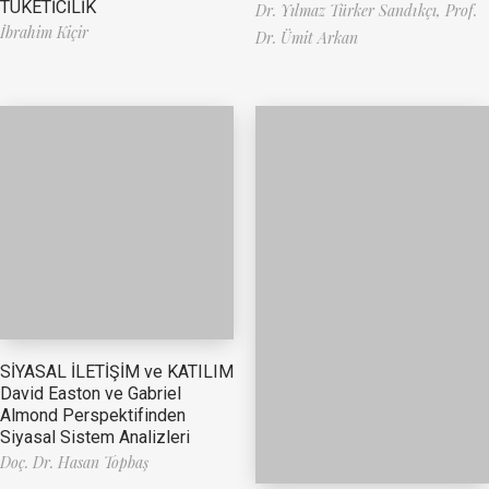
TÜKETİCİLİK
Dr. Yılmaz Türker Sandıkçı,
Prof.
İbrahim Kiçir
Dr. Ümit Arkan
SİYASAL İLETİŞİM ve KATILIM
David Easton ve Gabriel
Almond Perspektifinden
Siyasal Sistem Analizleri
Doç. Dr. Hasan Topbaş