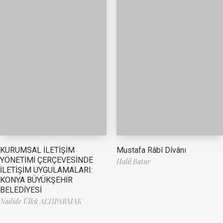
Mustafa Râbî Dîvânı
KURUMSAL İLETİŞİM
YÖNETİMİ ÇERÇEVESİNDE
Halil Batur
İLETİŞİM UYGULAMALARI:
KONYA BÜYÜKŞEHİR
BELEDİYESİ
Nadide Ülkü ALTIPARMAK