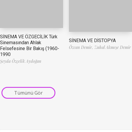
SİNEMA VE ÖZGECİLİK Türk
SİNEMA VE DİSTOPYA
Sinemasından Ahlak
Özcan Demir,
Zuhal Akmeşe Demir
Felsefesine Bir Bakış (1960-
1990
Şeyda Özçelik Aydoğan
Tümünü Gör