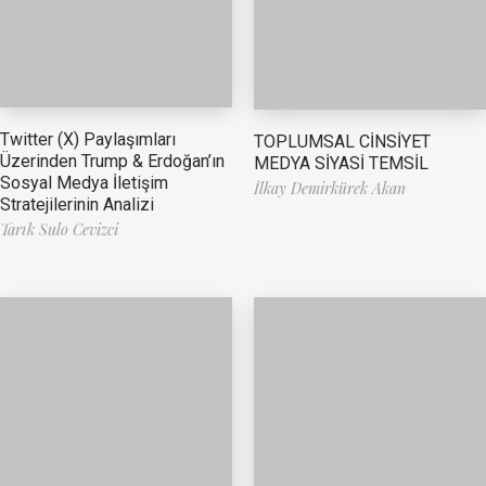
Twitter (X) Paylaşımları
TOPLUMSAL CİNSİYET
Üzerinden Trump & Erdoğan’ın
MEDYA SİYASİ TEMSİL
Sosyal Medya İletişim
İlkay Demirkürek Akan
Stratejilerinin Analizi
Tarık Sulo Cevizci