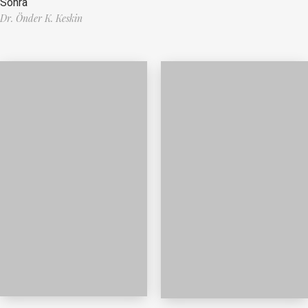
Sonra
Dr. Önder K. Keskin