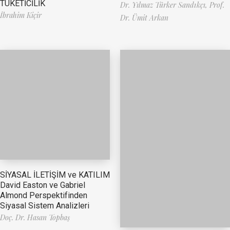
TÜKETİCİLİK
Dr. Yılmaz Türker Sandıkçı,
Prof.
İbrahim Kiçir
Dr. Ümit Arkan
SİYASAL İLETİŞİM ve KATILIM
David Easton ve Gabriel
Almond Perspektifinden
Siyasal Sistem Analizleri
Doç. Dr. Hasan Topbaş