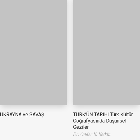
TÜRK’ÜN TARİHİ Türk Kültür
UKRAYNA ve SAVAŞ
Coğrafyasında Düşünsel
Geziler
Dr. Önder K. Keskin