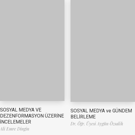
SOSYAL MEDYA VE
SOSYAL MEDYA ve GÜNDEM
DEZENFORMASYON ÜZERİNE
BELİRLEME
İNCELEMELER
Dr. Öğr. Üyesi Aygün Özsalih
Ali Emre Dingin