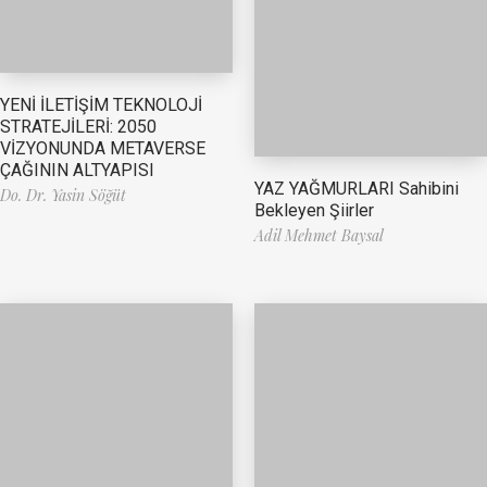
YENİ İLETİŞİM TEKNOLOJİ
STRATEJİLERİ: 2050
VİZYONUNDA METAVERSE
ÇAĞININ ALTYAPISI
YAZ YAĞMURLARI Sahibini
Do. Dr. Yasin Söğüt
Bekleyen Şiirler
Adil Mehmet Baysal