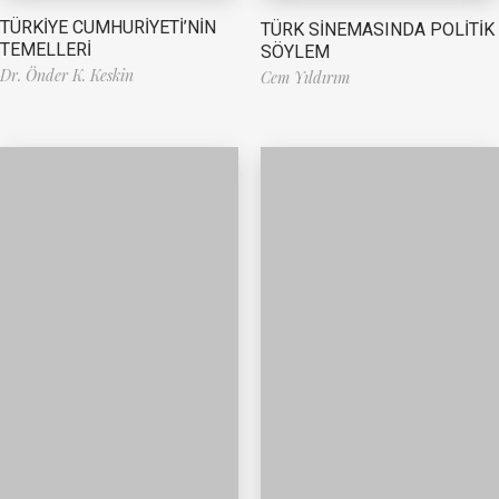
TÜRKİYE CUMHURİYETİ’NİN
TÜRK SİNEMASINDA POLİTİK
TEMELLERİ
SÖYLEM
Dr. Önder K. Keskin
Cem Yıldırım