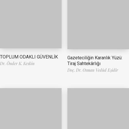
TOPLUM ODAKLI GÜVENLİK
Gazeteciliğin Karanlık Yüzü:
Tiraj Sahtekârlığı
Dr. Önder K. Keskin
Doç. Dr. Osman Vedûd Eşidir