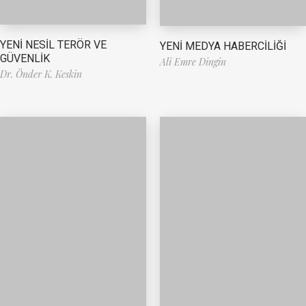
YENİ NESİL TERÖR VE
YENİ MEDYA HABERCİLİĞİ
GÜVENLİK
Ali Emre Dingin
Dr. Önder K. Keskin