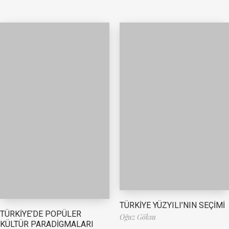
TÜRKİYE YÜZYILI’NIN SEÇİMİ
TÜRKİYE’DE POPÜLER
Oğuz Göksu
KÜLTÜR PARADİGMALARI