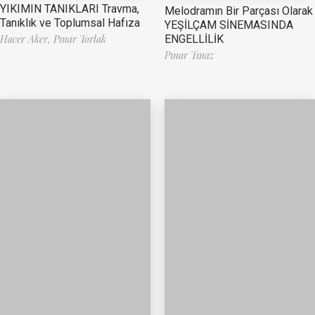
YIKIMIN TANIKLARI Travma,
Melodramın Bir Parçası Olarak
Tanıklık ve Toplumsal Hafıza
YEŞİLÇAM SİNEMASINDA
ENGELLİLİK
Hacer Aker,
Pınar Torlak
Pınar Tınaz