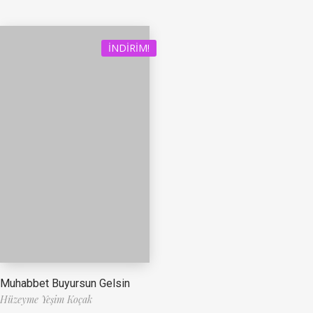
İNDIRIM!
Muhabbet Buyursun Gelsin
Hüzeyme Yeşim Koçak