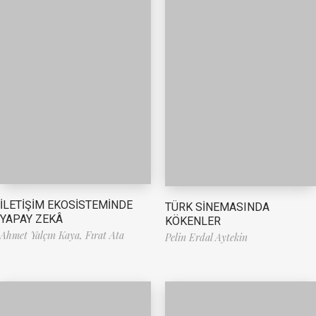
İLETİŞİM EKOSİSTEMİNDE
TÜRK SİNEMASINDA
YAPAY ZEKÂ
KÖKENLER
Ahmet Yalçın Kaya,
Fırat Ata
Pelin Erdal Aytekin