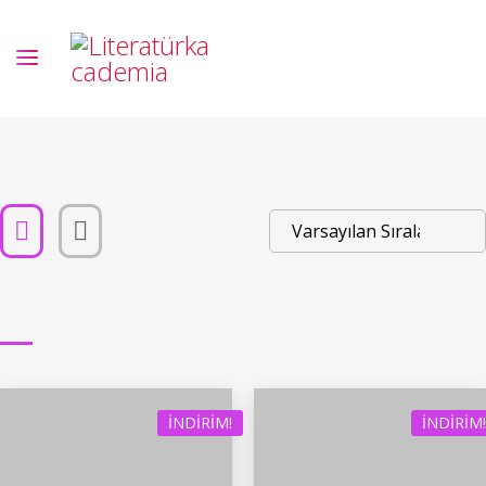
İNDIRIM!
İNDIRIM!