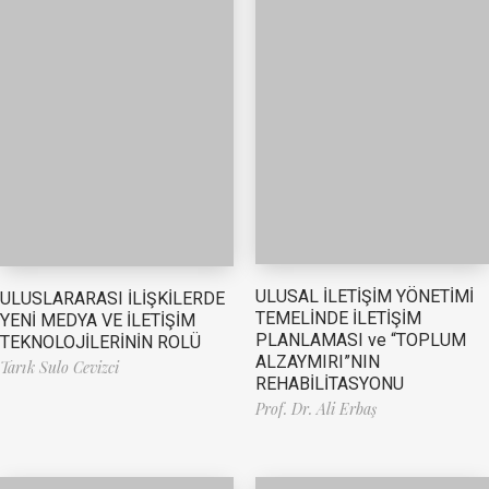
ULUSAL İLETİŞİM YÖNETİMİ
ULUSLARARASI İLİŞKİLERDE
TEMELİNDE İLETİŞİM
YENİ MEDYA VE İLETİŞİM
PLANLAMASI ve “TOPLUM
TEKNOLOJİLERİNİN ROLÜ
ALZAYMIRI”NIN
Tarık Sulo Cevizci
REHABİLİTASYONU
Prof. Dr. Ali Erbaş