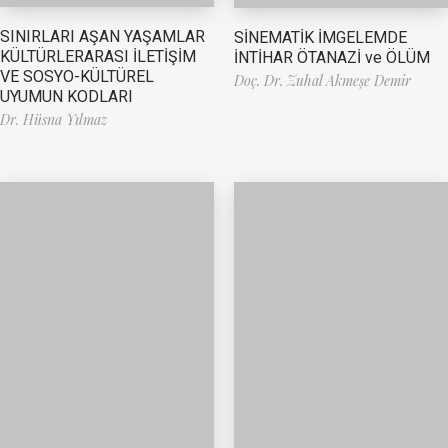
SINIRLARI AŞAN YAŞAMLAR
SİNEMATİK İMGELEMDE
KÜLTÜRLERARASI İLETİŞİM
İNTİHAR ÖTANAZİ ve ÖLÜM
VE SOSYO-KÜLTÜREL
Doç. Dr. Zuhal Akmeşe Demir
UYUMUN KODLARI
Dr. Hüsna Yılmaz