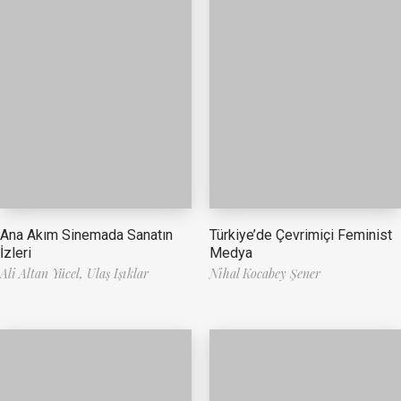
Ana Akım Sinemada Sanatın
Türkiye’de Çevrimiçi Feminist
İzleri
Medya
Ali Altan Yücel,
Ulaş Işıklar
Nihal Kocabey Şener