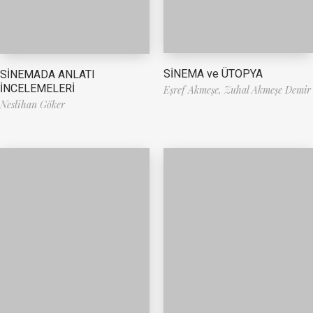
SİNEMA ve ÜTOPYA
SİNEMADA ANLATI
İNCELEMELERİ
Eşref Akmeşe,
Zuhal Akmeşe Demir
Neslihan Göker