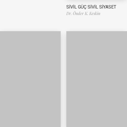
SİVİL GÜÇ SİVİL SİYASET
Dr. Önder K. Keskin