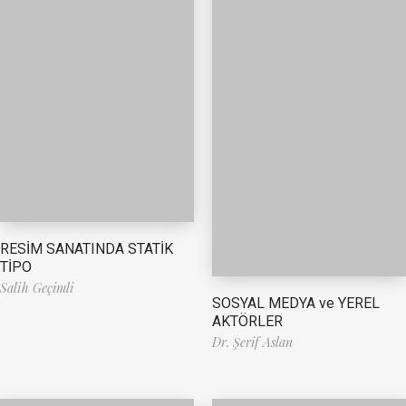
RESİM SANATINDA STATİK
TİPO
Salih Geçimli
SOSYAL MEDYA ve YEREL
AKTÖRLER
Dr. Şerif Aslan