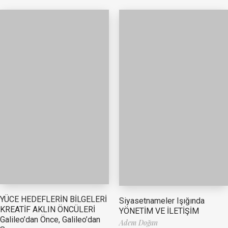
YÜCE HEDEFLERİN BİLGELERİ
Siyasetnameler Işığında
KREATİF AKLIN ÖNCÜLERİ
YÖNETİM VE İLETİŞİM
Galileo’dan Önce, Galileo’dan
Adem Doğan