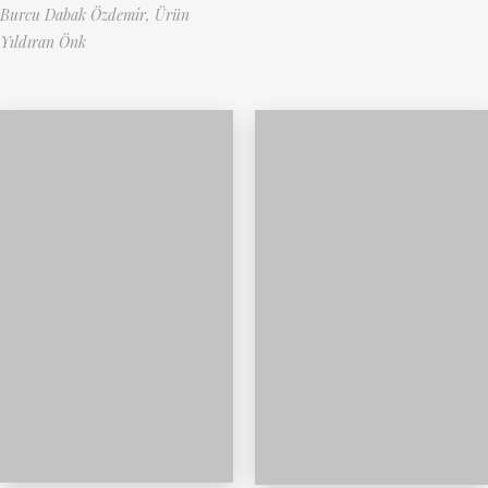
Burcu Dabak Özdemir,
Ürün
Yıldıran Önk